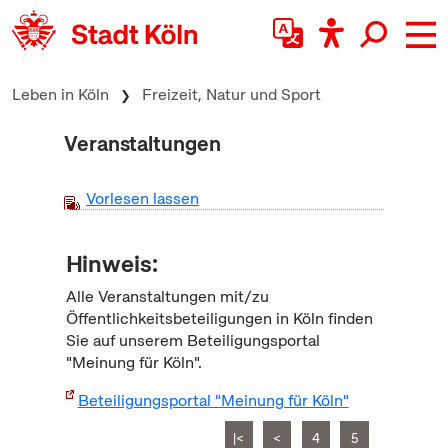
zum Inhalt springen
Leben in Köln
Freizeit, Natur und Sport
Veranstaltungen
Vorlesen lassen
Hinweis:
Alle Veranstaltungen mit/zu
Öffentlichkeitsbeteiligungen in Köln finden
Sie auf unserem Beteiligungsportal
"Meinung für Köln".
Beteiligungsportal "Meinung für Köln"
|<
<
4
5