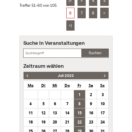
|<
<
4
5
Treffer 51–60 von 105
6
7
8
>
>|
Suche in Veranstaltungen
Suchen
Zeitraum wählen
Juli 2022
Mo
Di
Mi
Do
Fr
Sa
So
1
2
3
4
5
6
7
8
9
10
11
12
13
14
15
16
17
18
19
20
21
22
23
24
25
26
27
28
29
30
31