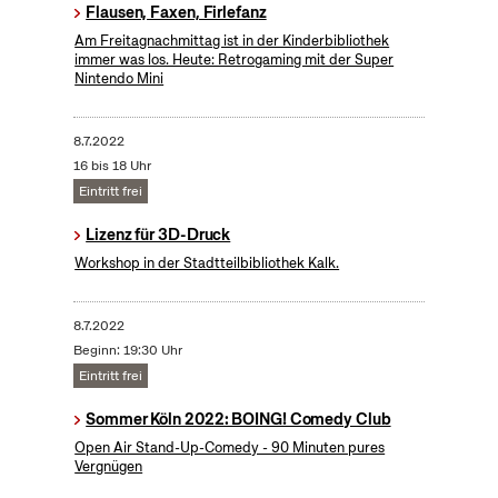
Flausen, Faxen, Firlefanz
Am Freitagnachmittag ist in der Kinderbibliothek
immer was los. Heute: Retrogaming mit der Super
Nintendo Mini
8.7.2022
16 bis 18 Uhr
Eintritt frei
Lizenz für 3D-Druck
Workshop in der Stadtteilbibliothek Kalk.
8.7.2022
Beginn: 19:30 Uhr
Eintritt frei
Sommer Köln 2022: BOING! Comedy Club
Open Air Stand-Up-Comedy - 90 Minuten pures
Vergnügen