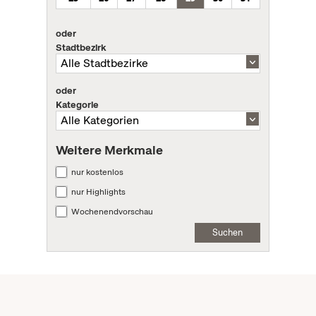
oder
Stadtbezirk
oder
Kategorie
Weitere Merkmale
nur kostenlos
nur Highlights
Wochenendvorschau
Suchen