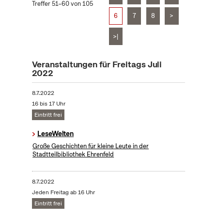
Treffer 51–60 von 105
6
7
8
>
>|
Veranstaltungen für Freitags Juli
2022
8.7.2022
16 bis 17 Uhr
Eintritt frei
LeseWelten
Große Geschichten für kleine Leute in der
Stadtteilbibliothek Ehrenfeld
8.7.2022
Jeden Freitag ab 16 Uhr
Eintritt frei