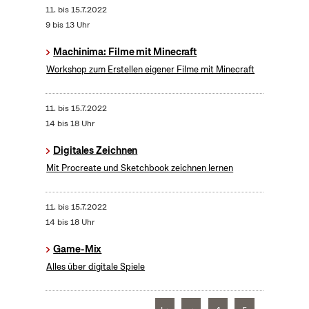
11.
bis
15.7.2022
9 bis 13 Uhr
Machinima: Filme mit Minecraft
Workshop zum Erstellen eigener Filme mit Minecraft
11.
bis
15.7.2022
14 bis 18 Uhr
Digitales Zeichnen
Mit Procreate und Sketchbook zeichnen lernen
11.
bis
15.7.2022
14 bis 18 Uhr
Game-Mix
Alles über digitale Spiele