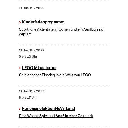
11.
bis
15.7.2022
Kinderferienprogramm
Sportliche Aktivitäten, Kochen und ein Ausflug sind
geplant
11.
bis
15.7.2022
9 bis 13 Uhr
LEGO Mindstorms
Spielerischer Einstieg in die Welt von LEGO
11.
bis
15.7.2022
9 bis 17 Uhr
Ferienspielaktion HöVi-Land
Eine Woche Spiel und Spaß in einer Zeltstadt