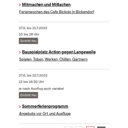
Mitmachen und Mitlachen
Ferienwochen des Cafe Bickolo in Bickendorf
27.6.
bis
15.7.2022
10 bis 18 Uhr
Eintritt frei
Bauspielplatz Action gegen Langeweile
Spielen, Toben, Werken, Chillen, Gärtnern
27.6.
bis
22.7.2022
12 bis 16:30 Uhr
je nach Ausflug auch variabel
Eintritt frei
Sommerferienprogramm
Angebote vor Ort und Ausflüge