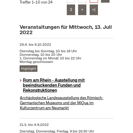
Treffer 1–10 von 24
3
>
>|
Veranstaltungen für Mittwoch, 13. Juli
2022
29.4.
bis
9.10.2022
Dienstag bis Sonntag, 10 bis 18 Uhr
Donnerstag, 10 bis 20 Uhr
1. Donnerstag im Monat: 10 bis 22 Uhr
Montag geschlossen
Highlight
Rom am Rhein - Ausstellung mit
beeindruckenden Funden und
Rekonstruktionen
Archäologische Landesausstellung des Römisch-
Germanischen Museums und der MiQua im
Kulturzentrum am Neumarkt
21.5.
bis
4.9.2022
Dienstag, Donnerstag, Freitag, 9 bis 16:30 Uhr