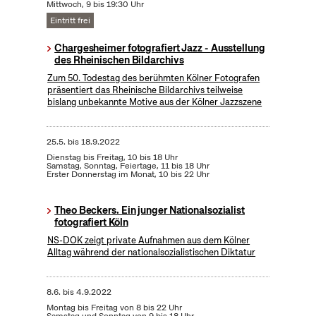
Mittwoch, 9 bis 19:30 Uhr
Eintritt frei
Chargesheimer fotografiert Jazz - Ausstellung
des Rheinischen Bildarchivs
Zum 50. Todestag des berühmten Kölner Fotografen
präsentiert das Rheinische Bildarchivs teilweise
bislang unbekannte Motive aus der Kölner Jazzszene
25.5.
bis
18.9.2022
Dienstag bis Freitag, 10 bis 18 Uhr
Samstag, Sonntag, Feiertage, 11 bis 18 Uhr
Erster Donnerstag im Monat, 10 bis 22 Uhr
Theo Beckers. Ein junger Nationalsozialist
fotografiert Köln
NS-DOK zeigt private Aufnahmen aus dem Kölner
Alltag während der nationalsozialistischen Diktatur
8.6.
bis
4.9.2022
Montag bis Freitag von 8 bis 22 Uhr