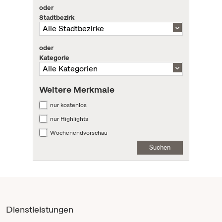
oder
Stadtbezirk
oder
Kategorie
Weitere Merkmale
nur kostenlos
nur Highlights
Wochenendvorschau
Suchen
Dienstleistungen