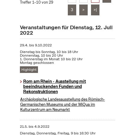
Treffer 1–10 von 29
3
>
>|
Veranstaltungen für Dienstag, 12. Juli
2022
29.4.
bis
9.10.2022
Dienstag bis Sonntag, 10 bis 18 Uhr
Donnerstag, 10 bis 20 Uhr
1. Donnerstag im Monat: 10 bis 22 Uhr
Montag geschlossen
Highlight
Rom am Rhein - Ausstellung mit
beeindruckenden Funden und
Rekonstruktionen
Archäologische Landesausstellung des Römisch-
Germanischen Museums und der MiQua im
Kulturzentrum am Neumarkt
21.5.
bis
4.9.2022
Dienstag, Donnerstag, Freitag, 9 bis 16:30 Uhr