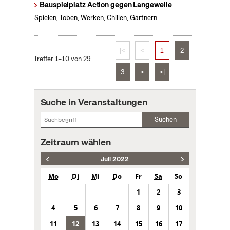
Bauspielplatz Action gegen Langeweile
Spielen, Toben, Werken, Chillen, Gärtnern
|<
<
1
2
Treffer 1–10 von 29
3
>
>|
Suche in Veranstaltungen
Suchen
Zeitraum wählen
Juli 2022
Mo
Di
Mi
Do
Fr
Sa
So
1
2
3
4
5
6
7
8
9
10
11
12
13
14
15
16
17