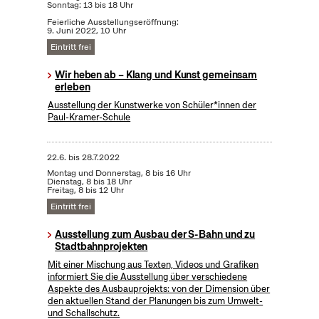
Sonntag: 13 bis 18 Uhr
Feierliche Ausstellungseröffnung:
9. Juni 2022, 10 Uhr
Eintritt frei
Wir heben ab – Klang und Kunst gemeinsam
erleben
Ausstellung der Kunstwerke von Schüler*innen der
Paul-Kramer-Schule
22.6.
bis
28.7.2022
Montag und Donnerstag, 8 bis 16 Uhr
Dienstag, 8 bis 18 Uhr
Freitag, 8 bis 12 Uhr
Eintritt frei
Ausstellung zum Ausbau der S-Bahn und zu
Stadtbahnprojekten
Mit einer Mischung aus Texten, Videos und Grafiken
informiert Sie die Ausstellung über verschiedene
Aspekte des Ausbauprojekts: von der Dimension über
den aktuellen Stand der Planungen bis zum Umwelt-
und Schallschutz.