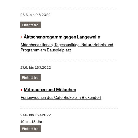
26.6.
bis
9.8.2022
Eintritt frei
Äktschenprogamm gegen Langeweile
Mädchenaktionen, Tagesausflüge, Naturerlebnis und
Programm am Bauspielplatz
27.6.
bis
15.7.2022
Eintritt frei
Mitmachen und Mitlachen
Ferienwochen des Cafe Bickolo in Bickendorf
27.6.
bis
15.7.2022
10 bis 18 Uhr
Eintritt frei