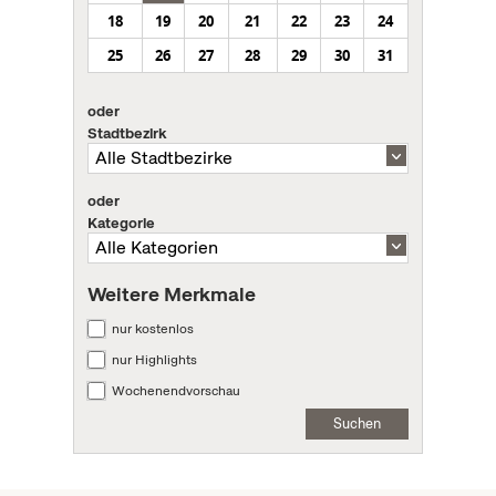
18
19
20
21
22
23
24
25
26
27
28
29
30
31
oder
Stadtbezirk
oder
Kategorie
Weitere Merkmale
nur kostenlos
nur Highlights
Wochenendvorschau
Suchen