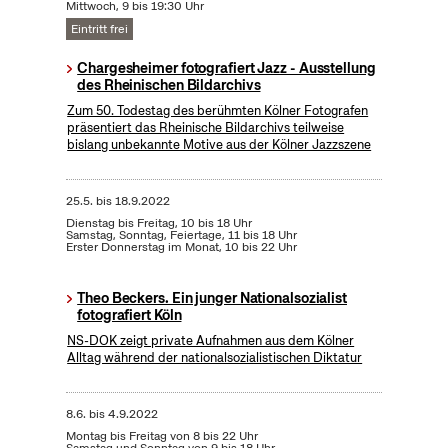
Mittwoch, 9 bis 19:30 Uhr
Eintritt frei
Chargesheimer fotografiert Jazz - Ausstellung
des Rheinischen Bildarchivs
Zum 50. Todestag des berühmten Kölner Fotografen
präsentiert das Rheinische Bildarchivs teilweise
bislang unbekannte Motive aus der Kölner Jazzszene
25.5.
bis
18.9.2022
Dienstag bis Freitag, 10 bis 18 Uhr
Samstag, Sonntag, Feiertage, 11 bis 18 Uhr
Erster Donnerstag im Monat, 10 bis 22 Uhr
Theo Beckers. Ein junger Nationalsozialist
fotografiert Köln
NS-DOK zeigt private Aufnahmen aus dem Kölner
Alltag während der nationalsozialistischen Diktatur
8.6.
bis
4.9.2022
Montag bis Freitag von 8 bis 22 Uhr