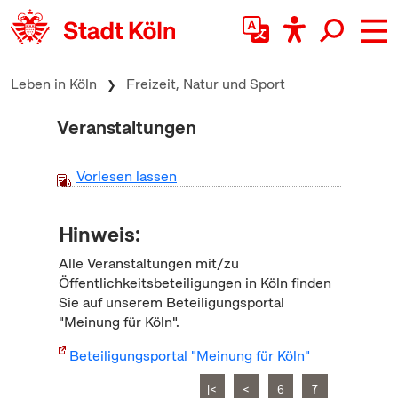
zum Inhalt springen
Leben in Köln
Freizeit, Natur und Sport
Veranstaltungen
Vorlesen lassen
Hinweis:
Alle Veranstaltungen mit/zu
Öffentlichkeitsbeteiligungen in Köln finden
Sie auf unserem Beteiligungsportal
"Meinung für Köln".
Beteiligungsportal "Meinung für Köln"
|<
<
6
7