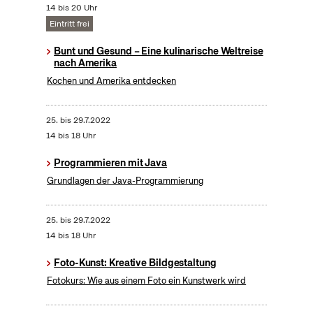
14 bis 20 Uhr
Eintritt frei
Bunt und Gesund – Eine kulinarische Weltreise
nach Amerika
Kochen und Amerika entdecken
25.
bis
29.7.2022
14 bis 18 Uhr
Programmieren mit Java
Grundlagen der Java-Programmierung
25.
bis
29.7.2022
14 bis 18 Uhr
Foto-Kunst: Kreative Bildgestaltung
Fotokurs: Wie aus einem Foto ein Kunstwerk wird