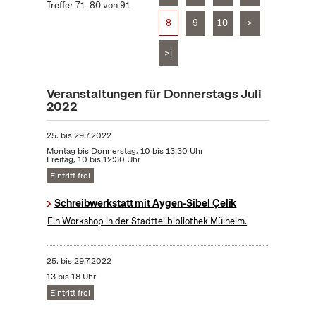
Treffer 71–80 von 91
8
9
10
>
>|
Veranstaltungen für Donnerstags Juli
2022
25.
bis
29.7.2022
Montag bis Donnerstag, 10 bis 13:30 Uhr
Freitag, 10 bis 12:30 Uhr
Eintritt frei
Schreibwerkstatt mit Aygen-Sibel Çelik
Ein Workshop in der Stadtteilbibliothek Mülheim.
25.
bis
29.7.2022
13 bis 18 Uhr
Eintritt frei