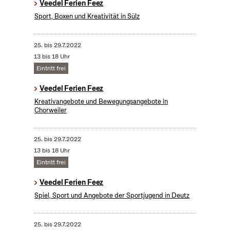
Veedel Ferien Feez
Sport, Boxen und Kreativität in Sülz
25.
bis
29.7.2022
13 bis 18 Uhr
Eintritt frei
Veedel Ferien Feez
Kreativangebote und Bewegungsangebote in
Chorweiler
25.
bis
29.7.2022
13 bis 18 Uhr
Eintritt frei
Veedel Ferien Feez
Spiel, Sport und Angebote der Sportjugend in Deutz
25.
bis
29.7.2022