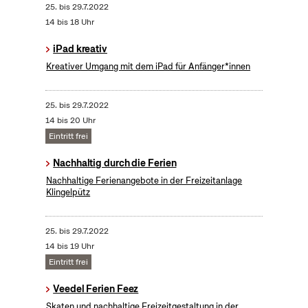
25.
bis
29.7.2022
14 bis 18 Uhr
iPad kreativ
Kreativer Umgang mit dem iPad für Anfänger*innen
25.
bis
29.7.2022
14 bis 20 Uhr
Eintritt frei
Nachhaltig durch die Ferien
Nachhaltige Ferienangebote in der Freizeitanlage
Klingelpütz
25.
bis
29.7.2022
14 bis 19 Uhr
Eintritt frei
Veedel Ferien Feez
Skaten und nachhaltige Freizeitgestaltung in der