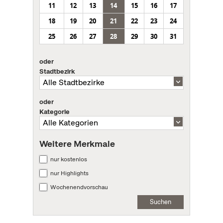
11
12
13
14
15
16
17
18
19
20
21
22
23
24
25
26
27
28
29
30
31
oder
Stadtbezirk
oder
Kategorie
Weitere Merkmale
nur kostenlos
nur Highlights
Wochenendvorschau
Suchen