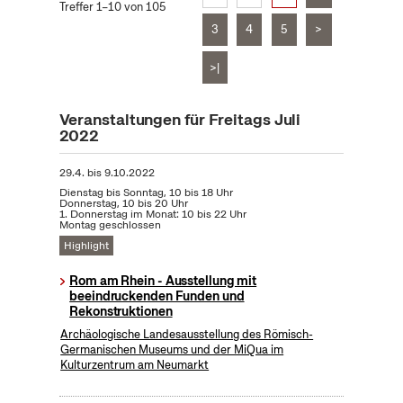
Treffer 1–10 von 105
3
4
5
>
>|
Veranstaltungen für Freitags Juli
2022
29.4.
bis
9.10.2022
Dienstag bis Sonntag, 10 bis 18 Uhr
Donnerstag, 10 bis 20 Uhr
1. Donnerstag im Monat: 10 bis 22 Uhr
Montag geschlossen
Highlight
Rom am Rhein - Ausstellung mit
beeindruckenden Funden und
Rekonstruktionen
Archäologische Landesausstellung des Römisch-
Germanischen Museums und der MiQua im
Kulturzentrum am Neumarkt