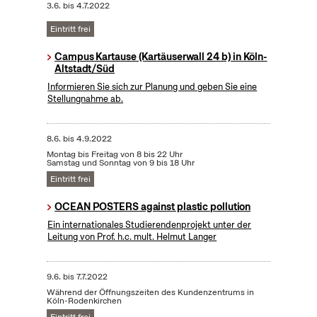
3.6.
bis
4.7.2022
Eintritt frei
Campus Kartause (Kartäuserwall 24 b) in Köln-
Altstadt/Süd
Informieren Sie sich zur Planung und geben Sie eine
Stellungnahme ab.
8.6.
bis
4.9.2022
Montag bis Freitag von 8 bis 22 Uhr
Samstag und Sonntag von 9 bis 18 Uhr
Eintritt frei
OCEAN POSTERS against plastic pollution
Ein internationales Studierendenprojekt unter der
Leitung von Prof. h.c. mult. Helmut Langer
9.6.
bis
7.7.2022
Während der Öffnungszeiten des Kundenzentrums in
Köln-Rodenkirchen