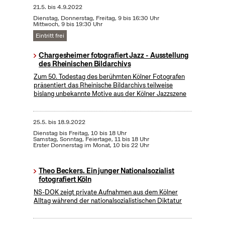
21.5.
bis
4.9.2022
Dienstag, Donnerstag, Freitag, 9 bis 16:30 Uhr
Mittwoch, 9 bis 19:30 Uhr
Eintritt frei
Chargesheimer fotografiert Jazz - Ausstellung
des Rheinischen Bildarchivs
Zum 50. Todestag des berühmten Kölner Fotografen
präsentiert das Rheinische Bildarchivs teilweise
bislang unbekannte Motive aus der Kölner Jazzszene
25.5.
bis
18.9.2022
Dienstag bis Freitag, 10 bis 18 Uhr
Samstag, Sonntag, Feiertage, 11 bis 18 Uhr
Erster Donnerstag im Monat, 10 bis 22 Uhr
Theo Beckers. Ein junger Nationalsozialist
fotografiert Köln
NS-DOK zeigt private Aufnahmen aus dem Kölner
Alltag während der nationalsozialistischen Diktatur