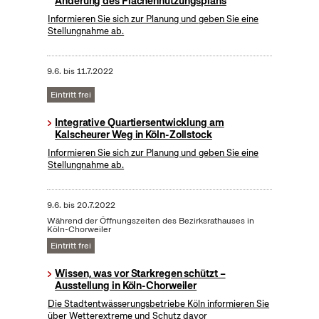
Änderung des Flächennutzungsplans
Informieren Sie sich zur Planung und geben Sie eine
Stellungnahme ab.
9.6.
bis
11.7.2022
Eintritt frei
Integrative Quartiersentwicklung am
Kalscheurer Weg in Köln-Zollstock
Informieren Sie sich zur Planung und geben Sie eine
Stellungnahme ab.
9.6.
bis
20.7.2022
Während der Öffnungszeiten des Bezirksrathauses in
Köln-Chorweiler
Eintritt frei
Wissen, was vor Starkregen schützt –
Ausstellung in Köln-Chorweiler
Die Stadtentwässerungsbetriebe Köln informieren Sie
über Wetterextreme und Schutz davor