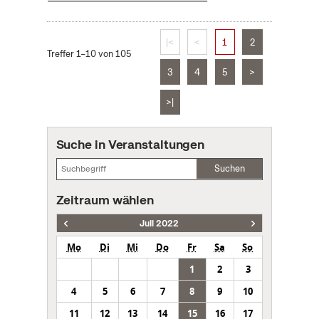
|<
<
1
2
Treffer 1–10 von 105
3
4
5
>
>|
Suche in Veranstaltungen
Suchen
Zeitraum wählen
Juli 2022
Mo
Di
Mi
Do
Fr
Sa
So
1
2
3
4
5
6
7
8
9
10
11
12
13
14
15
16
17