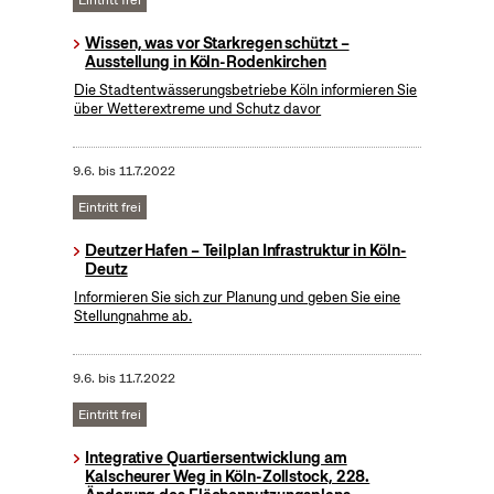
Eintritt frei
Wissen, was vor Starkregen schützt –
Ausstellung in Köln-Rodenkirchen
Die Stadtentwässerungsbetriebe Köln informieren Sie
über Wetterextreme und Schutz davor
9.6.
bis
11.7.2022
Eintritt frei
Deutzer Hafen – Teilplan Infrastruktur in Köln-
Deutz
Informieren Sie sich zur Planung und geben Sie eine
Stellungnahme ab.
9.6.
bis
11.7.2022
Eintritt frei
Integrative Quartiersentwicklung am
Kalscheurer Weg in Köln-Zollstock, 228.