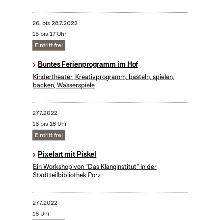
26.
bis
28.7.2022
15 bis 17 Uhr
Eintritt frei
Buntes Ferienprogramm im Hof
Kindertheater, Kreativprogramm, basteln, spielen,
backen, Wasserspiele
27.7.2022
16 bis 18 Uhr
Eintritt frei
Pixelart mit Piskel
Ein Workshop von "Das Klanginstitut" in der
Stadtteilbibliothek Porz
27.7.2022
16 Uhr