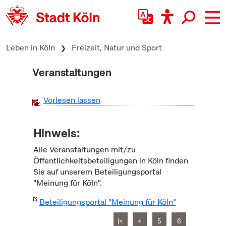
zum Inhalt springen
Leben in Köln
Freizeit, Natur und Sport
Veranstaltungen
Vorlesen lassen
Hinweis:
Alle Veranstaltungen mit/zu
Öffentlichkeitsbeteiligungen in Köln finden
Sie auf unserem Beteiligungsportal
"Meinung für Köln".
Beteiligungsportal "Meinung für Köln"
|<
<
5
6