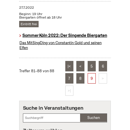
27.7.2022
Beginn: 19 Uhr
Biergarten öffnet ab 18 Uhr
Eintritt frei
Sommer Köln 2022: Der Singende Biergarten
Das MitSingDing von Constantin Gold und seinen
Elfen
|<
<
5
6
Treffer 81–88 von 88
7
8
9
>
>|
Suche in Veranstaltungen
Suchen