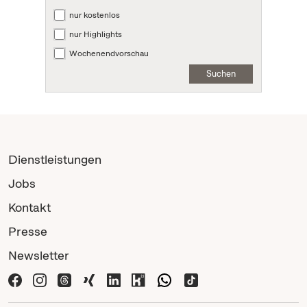
nur kostenlos
nur Highlights
Wochenendvorschau
Suchen
Dienstleistungen
Jobs
Kontakt
Presse
Newsletter