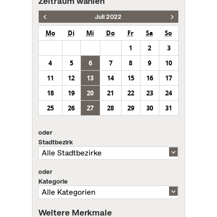
Zeitraum wählen
Juli 2022
Mo
Di
Mi
Do
Fr
Sa
So
1
2
3
4
5
6
7
8
9
10
11
12
13
14
15
16
17
18
19
20
21
22
23
24
25
26
27
28
29
30
31
oder
Stadtbezirk
oder
Kategorie
Weitere Merkmale