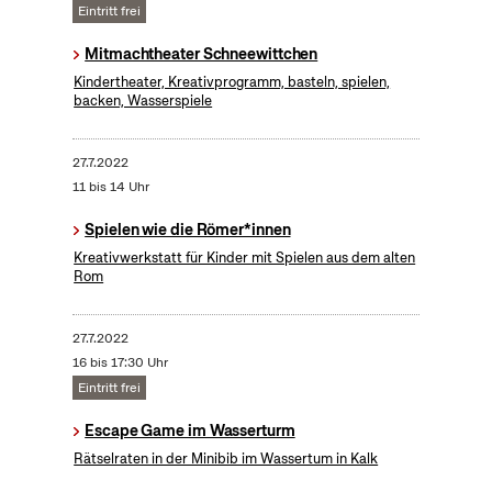
Eintritt frei
Mitmachtheater Schneewittchen
Kindertheater, Kreativprogramm, basteln, spielen,
backen, Wasserspiele
27.7.2022
11 bis 14 Uhr
Spielen wie die Römer*innen
Kreativwerkstatt für Kinder mit Spielen aus dem alten
Rom
27.7.2022
16 bis 17:30 Uhr
Eintritt frei
Escape Game im Wasserturm
Rätselraten in der Minibib im Wassertum in Kalk