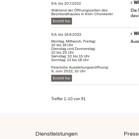
Wi
9.6.
bis
20.7.2022
Während der Öffnungszeiten des
Die 
Bezirksrathauses in Köln-Chorweiler
dav
Eintritt frei
Wi
9.6.
bis
18.8.2022
Montag, Mittwoch, Freitag:
Auss
10 bis 18 Uhr
Dienstag und Donnerstag:
10 bis 20 Uhr
Samstag: 10 bis 15 Uhr
Sonntag: 13 bis 18 Uhr
Feierliche Ausstellungseröffnung:
9. Juni 2022, 10 Uhr
Eintritt frei
Treffer 1–10 von 91
Dienstleistungen
Press