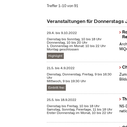
Treffer 1–10 von 91
Veranstaltungen für Donnerstags 
Ro
29.4.
bis
9.10.2022
Re
Dienstag bis Sonntag, 10 bis 18 Uhr
Donnerstag, 10 bis 20 Uhr
Arch
1. Donnerstag im Monat: 10 bis 22 Uhr
MiQu
Montag geschlossen
Highlight
Ch
21.5.
bis
4.9.2022
Dienstag, Donnerstag, Freitag, 9 bis 16:30
Zum 
Uhr
Bild
Mittwoch, 9 bis 19:30 Uhr
Eintritt frei
Th
25.5.
bis
18.9.2022
Dienstag bis Freitag, 10 bis 18 Uhr
NS-D
Samstag, Sonntag, Feiertage, 11 bis 18 Uhr
nati
Erster Donnerstag im Monat, 10 bis 22 Uhr