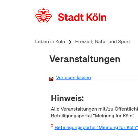
zum Inhalt springen
Leben in Köln
Freizeit, Natur und Sport
Veranstaltungen
Vorlesen lassen
Hinweis:
Alle Veranstaltungen mit/zu Öffentlich
Beteiligungsportal "Meinung für Köln".
Beteiligungsportal "Meinung für Köln