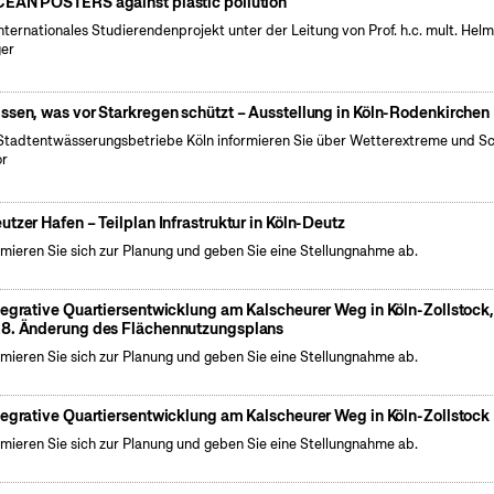
EAN POSTERS against plastic pollution
internationales Studierendenprojekt unter der Leitung von Prof. h.c. mult. Hel
er
ssen, was vor Starkregen schützt – Ausstellung in Köln-Rodenkirchen
Stadtentwässerungsbetriebe Köln informieren Sie über Wetterextreme und S
or
utzer Hafen – Teilplan Infrastruktur in Köln-Deutz
rmieren Sie sich zur Planung und geben Sie eine Stellungnahme ab.
tegrative Quartiersentwicklung am Kalscheurer Weg in Köln-Zollstock
8. Änderung des Flächennutzungsplans
rmieren Sie sich zur Planung und geben Sie eine Stellungnahme ab.
tegrative Quartiersentwicklung am Kalscheurer Weg in Köln-Zollstock
rmieren Sie sich zur Planung und geben Sie eine Stellungnahme ab.