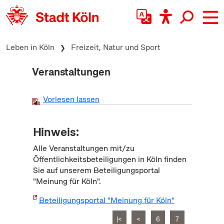
zum Inhalt springen
Leben in Köln
Freizeit, Natur und Sport
Veranstaltungen
Vorlesen lassen
Hinweis:
Alle Veranstaltungen mit/zu
Öffentlichkeitsbeteiligungen in Köln finden
Sie auf unserem Beteiligungsportal
"Meinung für Köln".
Beteiligungsportal "Meinung für Köln"
|<
<
6
7