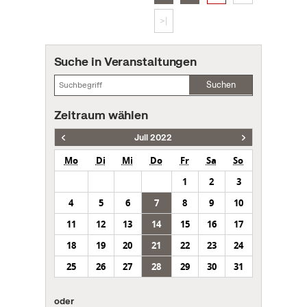
>|
Suche in Veranstaltungen
Suchen
Zeitraum wählen
Juli 2022
Mo
Di
Mi
Do
Fr
Sa
So
1
2
3
4
5
6
7
8
9
10
11
12
13
14
15
16
17
18
19
20
21
22
23
24
25
26
27
28
29
30
31
oder