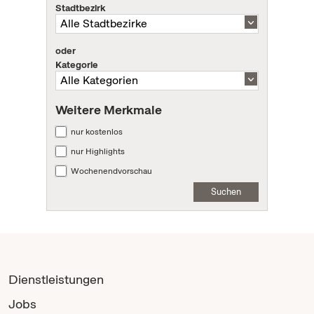
Stadtbezirk
oder
Kategorie
Weitere Merkmale
nur kostenlos
nur Highlights
Wochenendvorschau
Suchen
Dienstleistungen
Jobs