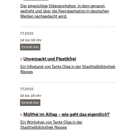
Der einwöchige Videoworkshop, in dem gerappt,
gedreht und über die Repräsentation in deutschen
Medien nachgedacht wird.
7.7.2022
14 bis 18 Uhr
Eintritt frei
Unverpackt und Plastikfrei
Ein Infostand von Tante Olga in der Stadtteilbibliothek
Nippes
7.7.2022
16 bis 18 Uhr
Eintritt frei
Müllfrei im Alltag – wie geht das eigentlich?
Ein Workshop von Tante Olga in der
Stadtteilbibliothek Nippes