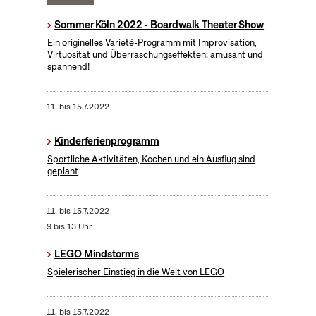
Sommer Köln 2022 - Boardwalk Theater Show
Ein originelles Varieté-Programm mit Improvisation,
Virtuosität und Überraschungseffekten: amüsant und
spannend!
11.
bis
15.7.2022
Kinderferienprogramm
Sportliche Aktivitäten, Kochen und ein Ausflug sind
geplant
11.
bis
15.7.2022
9 bis 13 Uhr
LEGO Mindstorms
Spielerischer Einstieg in die Welt von LEGO
11.
bis
15.7.2022