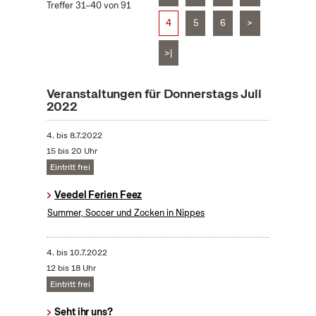
Treffer 31–40 von 91
4
5
6
>
>|
Veranstaltungen für Donnerstags Juli
2022
4.
bis
8.7.2022
15 bis 20 Uhr
Eintritt frei
Veedel Ferien Feez
Summer, Soccer und Zocken in Nippes
4.
bis
10.7.2022
12 bis 18 Uhr
Eintritt frei
Seht ihr uns?