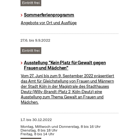
Eintritt frei
Sommerferienprogramm
Angebote vor Ort und Ausflüge
27.6.
bis
9.9.2022
Eintritt frei
Ausstellung "Kein Platz für Gewalt gegen
Frauen und Mädchen"
Vom 27. Juni bis zum 9. September 2022 präsentiert
das Amt für Gleichstellung von Frauen und Männern
der Stadt Köln in der Magistrale des Stadthauses
Deutz (Willy-Brandt-Platz 2, Köln-Deutz) eine
Ausstellung zum Thema Gewalt an Frauen und
Mädchen.
1.7.
bis
30.12.2022
Montag, Mittwoch und Donnerstag, 8 bis 16 Uhr
Dienstag, 8 bis 18 Uhr
Freitag, 8 bis 14 Uhr