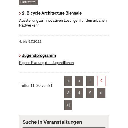
Eintritt frei
2. Bicycle Architecture Biennale
Ausstellung zu innovativen Lösungen für den urbanen
Radverkehr
4.
bis
8.7.2022
Jugendprogramm
Eigene Planung der Jugendlichen
|<
<
1
2
Treffer 11–20 von 91
3
4
5
>
>|
Suche in Veranstaltungen