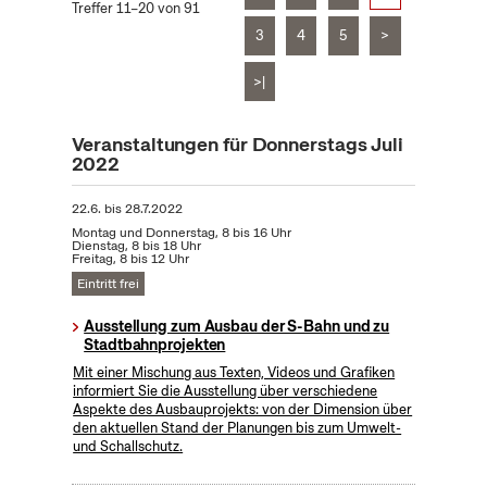
Treffer 11–20 von 91
3
4
5
>
>|
Veranstaltungen für Donnerstags Juli
2022
22.6.
bis
28.7.2022
Montag und Donnerstag, 8 bis 16 Uhr
Dienstag, 8 bis 18 Uhr
Freitag, 8 bis 12 Uhr
Eintritt frei
Ausstellung zum Ausbau der S-Bahn und zu
Stadtbahnprojekten
Mit einer Mischung aus Texten, Videos und Grafiken
informiert Sie die Ausstellung über verschiedene
Aspekte des Ausbauprojekts: von der Dimension über
den aktuellen Stand der Planungen bis zum Umwelt-
und Schallschutz.