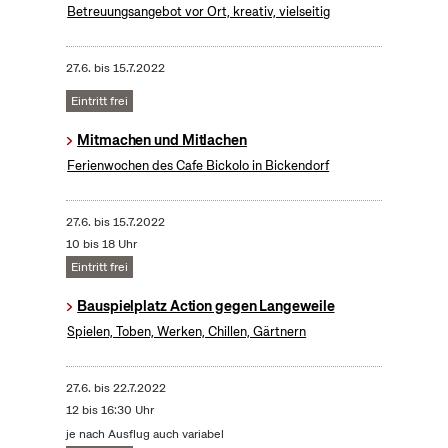
Betreuungsangebot vor Ort, kreativ, vielseitig
27.6.
bis
15.7.2022
Eintritt frei
Mitmachen und Mitlachen
Ferienwochen des Cafe Bickolo in Bickendorf
27.6.
bis
15.7.2022
10 bis 18 Uhr
Eintritt frei
Bauspielplatz Action gegen Langeweile
Spielen, Toben, Werken, Chillen, Gärtnern
27.6.
bis
22.7.2022
12 bis 16:30 Uhr
je nach Ausflug auch variabel