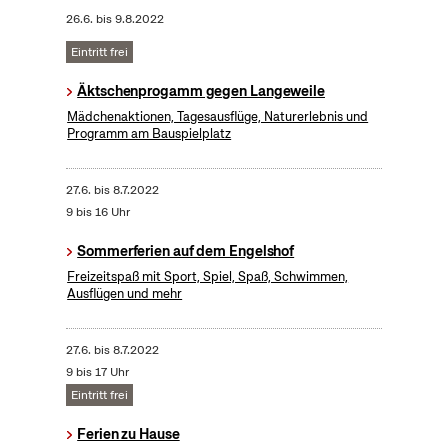
26.6.
bis
9.8.2022
Eintritt frei
Äktschenprogamm gegen Langeweile
Mädchenaktionen, Tagesausflüge, Naturerlebnis und
Programm am Bauspielplatz
27.6.
bis
8.7.2022
9 bis 16 Uhr
Sommerferien auf dem Engelshof
Freizeitspaß mit Sport, Spiel, Spaß, Schwimmen,
Ausflügen und mehr
27.6.
bis
8.7.2022
9 bis 17 Uhr
Eintritt frei
Ferien zu Hause