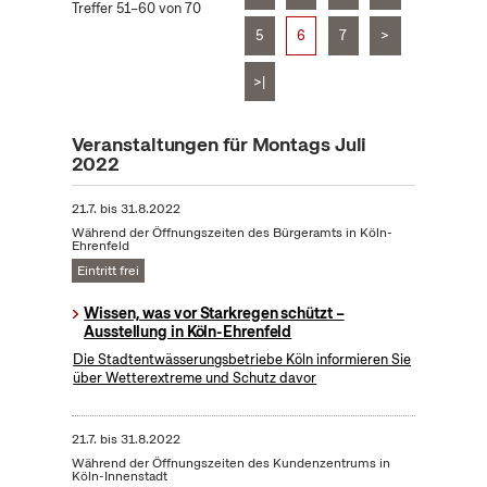
Treffer 51–60 von 70
5
6
7
>
>|
Veranstaltungen für Montags Juli
2022
21.7.
bis
31.8.2022
Während der Öffnungszeiten des Bürgeramts in Köln-
Ehrenfeld
Eintritt frei
Wissen, was vor Starkregen schützt –
Ausstellung in Köln-Ehrenfeld
Die Stadtentwässerungsbetriebe Köln informieren Sie
über Wetterextreme und Schutz davor
21.7.
bis
31.8.2022
Während der Öffnungszeiten des Kundenzentrums in
Köln-Innenstadt