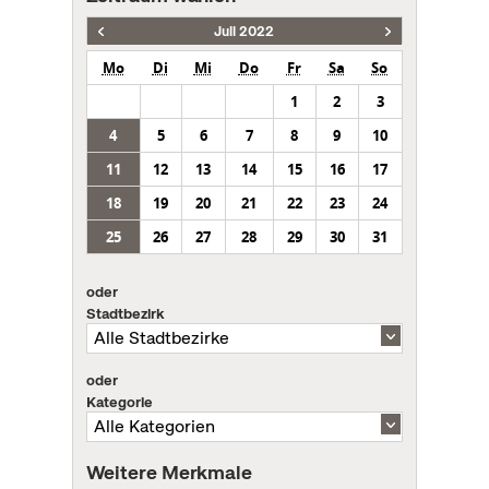
Juli 2022
Mo
Di
Mi
Do
Fr
Sa
So
1
2
3
4
5
6
7
8
9
10
11
12
13
14
15
16
17
18
19
20
21
22
23
24
25
26
27
28
29
30
31
oder
Stadtbezirk
oder
Kategorie
Weitere Merkmale