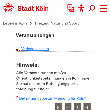
zum Inhalt springen
Leben in Köln
Freizeit, Natur und Sport
Veranstaltungen
Vorlesen lassen
Hinweis:
Alle Veranstaltungen mit/zu
Öffentlichkeitsbeteiligungen in Köln finden
Sie auf unserem Beteiligungsportal
"Meinung für Köln".
Beteiligungsportal "Meinung für Köln"
|<
<
3
4