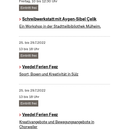
Freitag, 10 bis 12:30 Uhr
Eintritt frei
Schreibwerkstatt mit Aygen-Sibel Çelik
Ein Workshop in der Stadtteilbibliothek Mülheim.
25.
bis
29.7.2022
13 bis 18 Uhr
Eintritt frei
Veedel Ferien Feez
Sport, Boxen und Kreativität in Sülz
25.
bis
29.7.2022
13 bis 18 Uhr
Eintritt frei
Veedel Ferien Feez
Kreativangebote und Bewegungsangebote in
Chorweiler