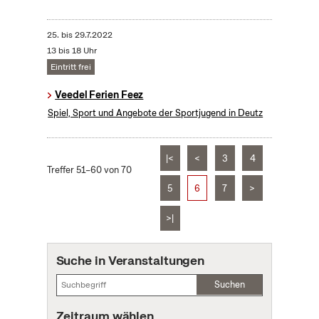
25.
bis
29.7.2022
13 bis 18 Uhr
Eintritt frei
Veedel Ferien Feez
Spiel, Sport und Angebote der Sportjugend in Deutz
|<
<
3
4
Treffer 51–60 von 70
5
6
7
>
>|
Suche in Veranstaltungen
Suchen
Zeitraum wählen