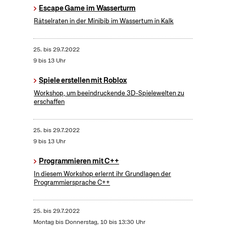
Escape Game im Wasserturm
Rätselraten in der Minibib im Wassertum in Kalk
25.
bis
29.7.2022
9 bis 13 Uhr
Spiele erstellen mit Roblox
Workshop, um beeindruckende 3D-Spielewelten zu
erschaffen
25.
bis
29.7.2022
9 bis 13 Uhr
Programmieren mit C++
In diesem Workshop erlernt ihr Grundlagen der
Programmiersprache C++
25.
bis
29.7.2022
Montag bis Donnerstag, 10 bis 13:30 Uhr