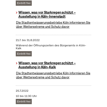
Eintritt frei
Wissen, was vor Starkregen schützt –
Ausstellung in Köln-Innenstadt
Die Stadtentwässerungsbetriebe Köln informieren Sie
über Wetterextreme und Schutz davor
21.7.
bis
31.8.2022
Während der Öffnungszeiten des Bürgeramts in Köln-
Kalk
Eintritt frei
Wissen, was vor Starkregen schützt –
Ausstellung in Köln-Kalk
Die Stadtentwässerungsbetriebe Köln informieren Sie
über Wetterextreme und Schutz davor
25.7.2022
10 bis 11:30 Uhr
Eintritt frei