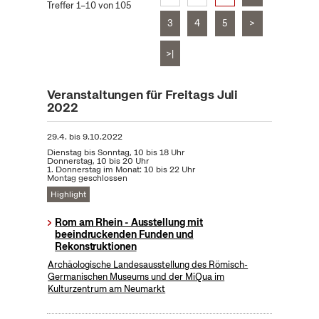
Treffer 1–10 von 105
3
4
5
>
>|
Veranstaltungen für Freitags Juli
2022
29.4.
bis
9.10.2022
Dienstag bis Sonntag, 10 bis 18 Uhr
Donnerstag, 10 bis 20 Uhr
1. Donnerstag im Monat: 10 bis 22 Uhr
Montag geschlossen
Highlight
Rom am Rhein - Ausstellung mit
beeindruckenden Funden und
Rekonstruktionen
Archäologische Landesausstellung des Römisch-
Germanischen Museums und der MiQua im
Kulturzentrum am Neumarkt