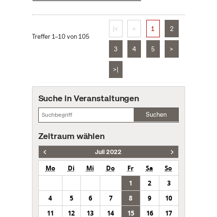
|<
<
1
2
Treffer 1–10 von 105
3
4
5
>
>|
Suche in Veranstaltungen
Suchen
Zeitraum wählen
Juli 2022
Mo
Di
Mi
Do
Fr
Sa
So
1
2
3
4
5
6
7
8
9
10
11
12
13
14
15
16
17