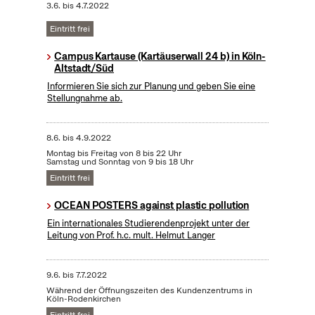
3.6.
bis
4.7.2022
Eintritt frei
Campus Kartause (Kartäuserwall 24 b) in Köln-
Altstadt/Süd
Informieren Sie sich zur Planung und geben Sie eine
Stellungnahme ab.
8.6.
bis
4.9.2022
Montag bis Freitag von 8 bis 22 Uhr
Samstag und Sonntag von 9 bis 18 Uhr
Eintritt frei
OCEAN POSTERS against plastic pollution
Ein internationales Studierendenprojekt unter der
Leitung von Prof. h.c. mult. Helmut Langer
9.6.
bis
7.7.2022
Während der Öffnungszeiten des Kundenzentrums in
Köln-Rodenkirchen