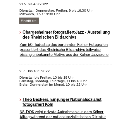
21.5.
bis
4.9.2022
Dienstag, Donnerstag, Freitag, 9 bis 16:30 Uhr
Mittwoch, 9 bis 19:30 Uhr
Eintritt frei
Chargesheimer fotografiert Jazz - Ausstellung
des Rheinischen Bildarchivs
Zum 50. Todestag des berühmten Kölner Fotografen
präsentiert das Rheinische Bildarchivs teilweise
bislang unbekannte Motive aus der Kölner Jazzszene
25.5.
bis
18.9.2022
Dienstag bis Freitag, 10 bis 18 Uhr
Samstag, Sonntag, Feiertage, 11 bis 18 Uhr
Erster Donnerstag im Monat, 10 bis 22 Uhr
Theo Beckers. Ein junger Nationalsozialist
fotografiert Köln
NS-DOK zeigt private Aufnahmen aus dem Kölner
Alltag während der nationalsozialistischen Diktatur