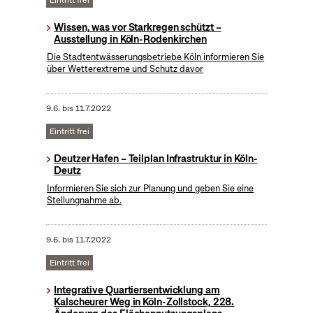
Eintritt frei
Wissen, was vor Starkregen schützt –
Ausstellung in Köln-Rodenkirchen
Die Stadtentwässerungsbetriebe Köln informieren Sie
über Wetterextreme und Schutz davor
9.6.
bis
11.7.2022
Eintritt frei
Deutzer Hafen – Teilplan Infrastruktur in Köln-
Deutz
Informieren Sie sich zur Planung und geben Sie eine
Stellungnahme ab.
9.6.
bis
11.7.2022
Eintritt frei
Integrative Quartiersentwicklung am
Kalscheurer Weg in Köln-Zollstock, 228.