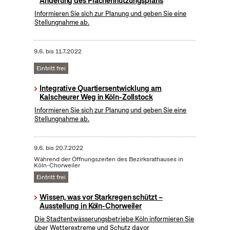
Änderung des Flächennutzungsplans
Informieren Sie sich zur Planung und geben Sie eine
Stellungnahme ab.
9.6.
bis
11.7.2022
Eintritt frei
Integrative Quartiersentwicklung am
Kalscheurer Weg in Köln-Zollstock
Informieren Sie sich zur Planung und geben Sie eine
Stellungnahme ab.
9.6.
bis
20.7.2022
Während der Öffnungszeiten des Bezirksrathauses in
Köln-Chorweiler
Eintritt frei
Wissen, was vor Starkregen schützt –
Ausstellung in Köln-Chorweiler
Die Stadtentwässerungsbetriebe Köln informieren Sie
über Wetterextreme und Schutz davor