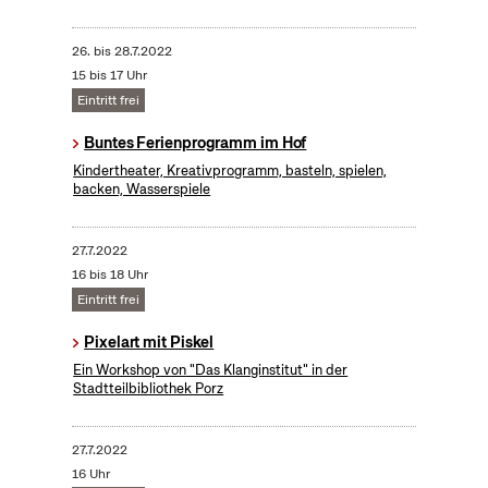
26.
bis
28.7.2022
15 bis 17 Uhr
Eintritt frei
Buntes Ferienprogramm im Hof
Kindertheater, Kreativprogramm, basteln, spielen,
backen, Wasserspiele
27.7.2022
16 bis 18 Uhr
Eintritt frei
Pixelart mit Piskel
Ein Workshop von "Das Klanginstitut" in der
Stadtteilbibliothek Porz
27.7.2022
16 Uhr