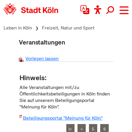
zum Inhalt springen
Leben in Köln
Freizeit, Natur und Sport
Veranstaltungen
Vorlesen lassen
Hinweis:
Alle Veranstaltungen mit/zu
Öffentlichkeitsbeteiligungen in Köln finden
Sie auf unserem Beteiligungsportal
"Meinung für Köln".
Beteiligungsportal "Meinung für Köln"
|<
<
5
6