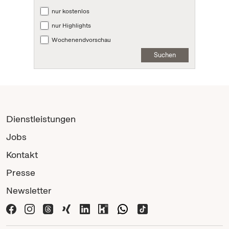
nur kostenlos
nur Highlights
Wochenendvorschau
Suchen
Dienstleistungen
Jobs
Kontakt
Presse
Newsletter