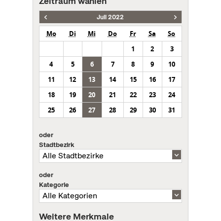
Zeitraum wählen
Juli 2022
Mo
Di
Mi
Do
Fr
Sa
So
1
2
3
4
5
6
7
8
9
10
11
12
13
14
15
16
17
18
19
20
21
22
23
24
25
26
27
28
29
30
31
oder
Stadtbezirk
oder
Kategorie
Weitere Merkmale