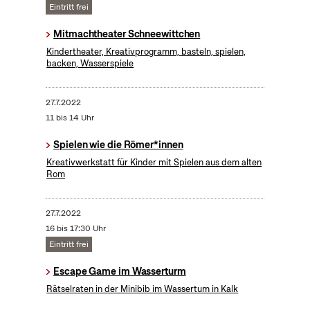
Eintritt frei
Mitmachtheater Schneewittchen
Kindertheater, Kreativprogramm, basteln, spielen,
backen, Wasserspiele
27.7.2022
11 bis 14 Uhr
Spielen wie die Römer*innen
Kreativwerkstatt für Kinder mit Spielen aus dem alten
Rom
27.7.2022
16 bis 17:30 Uhr
Eintritt frei
Escape Game im Wasserturm
Rätselraten in der Minibib im Wassertum in Kalk