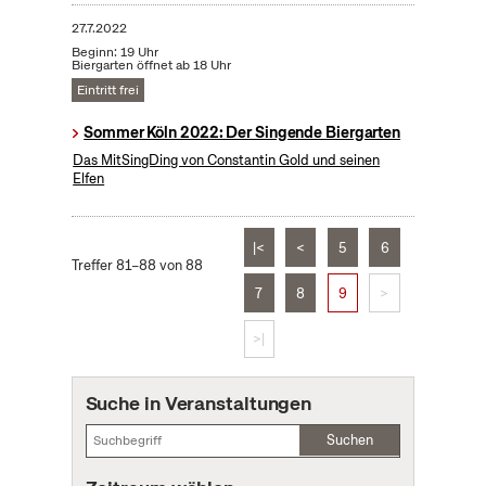
27.7.2022
Beginn: 19 Uhr
Biergarten öffnet ab 18 Uhr
Eintritt frei
Sommer Köln 2022: Der Singende Biergarten
Das MitSingDing von Constantin Gold und seinen
Elfen
|<
<
5
6
Treffer 81–88 von 88
7
8
9
>
>|
Suche in Veranstaltungen
Suchen