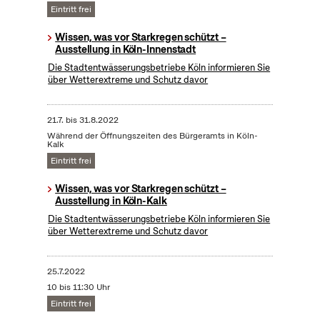
Eintritt frei
Wissen, was vor Starkregen schützt –
Ausstellung in Köln-Innenstadt
Die Stadtentwässerungsbetriebe Köln informieren Sie
über Wetterextreme und Schutz davor
21.7.
bis
31.8.2022
Während der Öffnungszeiten des Bürgeramts in Köln-
Kalk
Eintritt frei
Wissen, was vor Starkregen schützt –
Ausstellung in Köln-Kalk
Die Stadtentwässerungsbetriebe Köln informieren Sie
über Wetterextreme und Schutz davor
25.7.2022
10 bis 11:30 Uhr
Eintritt frei