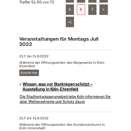
Treffer 51–60 von 70
5
6
7
>
>|
Veranstaltungen für Montags Juli
2022
21.7.
bis
31.8.2022
Während der Öffnungszeiten des Bürgeramts in Köln-
Ehrenfeld
Eintritt frei
Wissen, was vor Starkregen schützt –
Ausstellung in Köln-Ehrenfeld
Die Stadtentwässerungsbetriebe Köln informieren Sie
über Wetterextreme und Schutz davor
21.7.
bis
31.8.2022
Während der Öffnungszeiten des Kundenzentrums in
Köln-Innenstadt