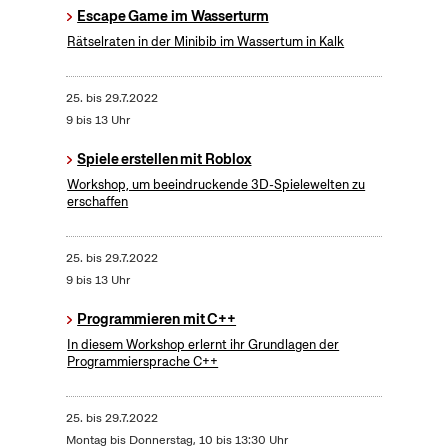
Escape Game im Wasserturm
Rätselraten in der Minibib im Wassertum in Kalk
25.
bis
29.7.2022
9 bis 13 Uhr
Spiele erstellen mit Roblox
Workshop, um beeindruckende 3D-Spielewelten zu
erschaffen
25.
bis
29.7.2022
9 bis 13 Uhr
Programmieren mit C++
In diesem Workshop erlernt ihr Grundlagen der
Programmiersprache C++
25.
bis
29.7.2022
Montag bis Donnerstag, 10 bis 13:30 Uhr