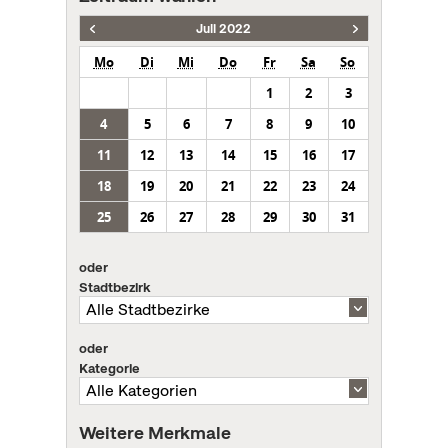
Juli 2022
Mo
Di
Mi
Do
Fr
Sa
So
1
2
3
4
5
6
7
8
9
10
11
12
13
14
15
16
17
18
19
20
21
22
23
24
25
26
27
28
29
30
31
oder
Stadtbezirk
oder
Kategorie
Weitere Merkmale