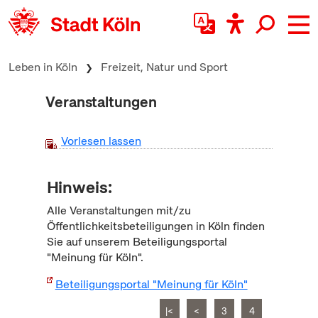
zum Inhalt springen
Leben in Köln
Freizeit, Natur und Sport
Veranstaltungen
Vorlesen lassen
Hinweis:
Alle Veranstaltungen mit/zu
Öffentlichkeitsbeteiligungen in Köln finden
Sie auf unserem Beteiligungsportal
"Meinung für Köln".
Beteiligungsportal "Meinung für Köln"
|<
<
3
4