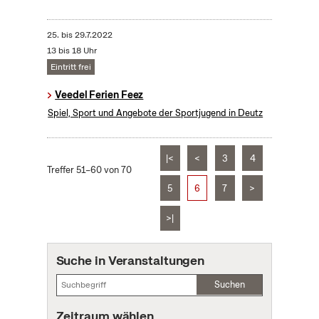
25.
bis
29.7.2022
13 bis 18 Uhr
Eintritt frei
Veedel Ferien Feez
Spiel, Sport und Angebote der Sportjugend in Deutz
|<
<
3
4
Treffer 51–60 von 70
5
6
7
>
>|
Suche in Veranstaltungen
Suchen
Zeitraum wählen