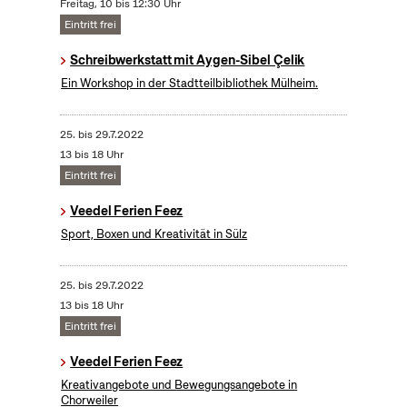
Freitag, 10 bis 12:30 Uhr
Eintritt frei
Schreibwerkstatt mit Aygen-Sibel Çelik
Ein Workshop in der Stadtteilbibliothek Mülheim.
25.
bis
29.7.2022
13 bis 18 Uhr
Eintritt frei
Veedel Ferien Feez
Sport, Boxen und Kreativität in Sülz
25.
bis
29.7.2022
13 bis 18 Uhr
Eintritt frei
Veedel Ferien Feez
Kreativangebote und Bewegungsangebote in
Chorweiler