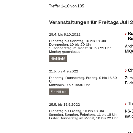
Treffer 1–10 von 105
Veranstaltungen für Freitags Juli
Ro
29.4.
bis
9.10.2022
Re
Dienstag bis Sonntag, 10 bis 18 Uhr
Donnerstag, 10 bis 20 Uhr
Arch
1. Donnerstag im Monat: 10 bis 22 Uhr
MiQu
Montag geschlossen
Highlight
Ch
21.5.
bis
4.9.2022
Dienstag, Donnerstag, Freitag, 9 bis 16:30
Zum 
Uhr
Bild
Mittwoch, 9 bis 19:30 Uhr
Eintritt frei
Th
25.5.
bis
18.9.2022
Dienstag bis Freitag, 10 bis 18 Uhr
NS-D
Samstag, Sonntag, Feiertage, 11 bis 18 Uhr
nati
Erster Donnerstag im Monat, 10 bis 22 Uhr