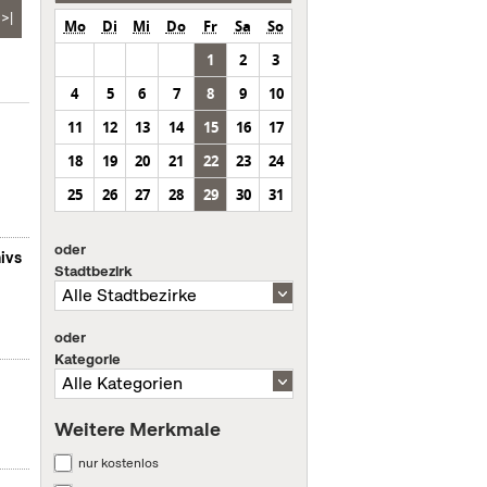
>|
Mo
Di
Mi
Do
Fr
Sa
So
1
2
3
4
5
6
7
8
9
10
11
12
13
14
15
16
17
18
19
20
21
22
23
24
25
26
27
28
29
30
31
oder
ivs
Stadtbezirk
oder
Kategorie
Weitere Merkmale
nur kostenlos