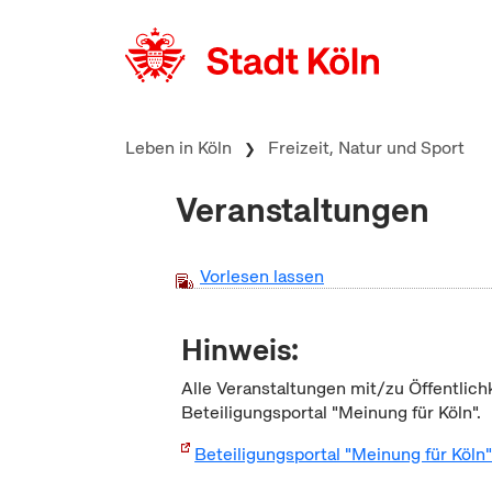
zum Inhalt springen
Leben in Köln
Freizeit, Natur und Sport
Veranstaltungen
Vorlesen lassen
Hinweis:
Alle Veranstaltungen mit/zu Öffentlich
Beteiligungsportal "Meinung für Köln".
Beteiligungsportal "Meinung für Köln