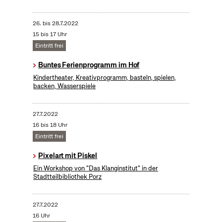
26.
bis
28.7.2022
15 bis 17 Uhr
Eintritt frei
Buntes Ferienprogramm im Hof
Kindertheater, Kreativprogramm, basteln, spielen,
backen, Wasserspiele
27.7.2022
16 bis 18 Uhr
Eintritt frei
Pixelart mit Piskel
Ein Workshop von "Das Klanginstitut" in der
Stadtteilbibliothek Porz
27.7.2022
16 Uhr