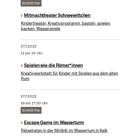
Eintritt frei
Mitmachtheater Schneewittchen
Kindertheater, Kreativprogramm, basteln, spielen,
backen, Wasserspiele
27.7.2022
11 bis 14 Uhr
Spielen wie die Römer*innen
Kreativwerkstatt für Kinder mit Spielen aus dem alten
Rom
27.7.2022
16 bis 17:30 Uhr
Eintritt frei
Escape Game im Wasserturm
Rätselraten in der Minibib im Wassertum in Kalk