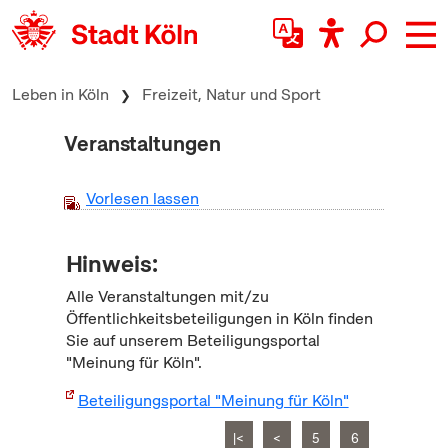
zum Inhalt springen
Leben in Köln
Freizeit, Natur und Sport
Veranstaltungen
Vorlesen lassen
Hinweis:
Alle Veranstaltungen mit/zu
Öffentlichkeitsbeteiligungen in Köln finden
Sie auf unserem Beteiligungsportal
"Meinung für Köln".
Beteiligungsportal "Meinung für Köln"
|<
<
5
6