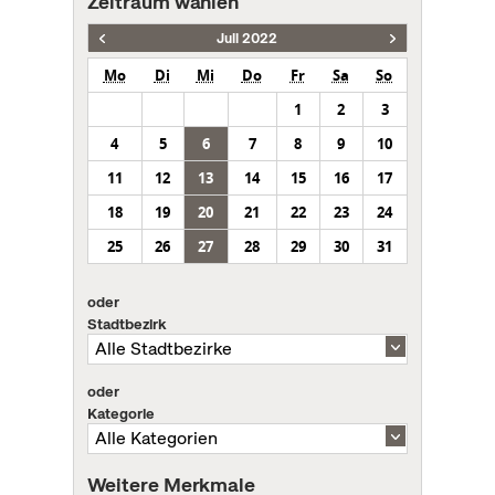
Zeitraum wählen
Juli 2022
Mo
Di
Mi
Do
Fr
Sa
So
1
2
3
4
5
6
7
8
9
10
11
12
13
14
15
16
17
18
19
20
21
22
23
24
25
26
27
28
29
30
31
oder
Stadtbezirk
oder
Kategorie
Weitere Merkmale