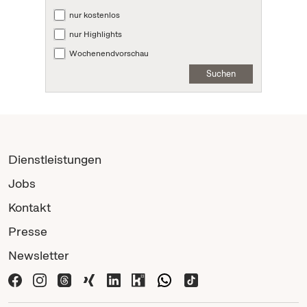
nur kostenlos
nur Highlights
Wochenendvorschau
Suchen
Dienstleistungen
Jobs
Kontakt
Presse
Newsletter