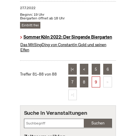
27.7.2022
Beginn: 19 Uhr
Biergarten öffnet ab 18 Uhr
Eintritt frei
Sommer Köln 2022: Der Singende Biergarten
Das MitSingDing von Constantin Gold und seinen
Elfen
|<
<
5
6
Treffer 81–88 von 88
7
8
9
>
>|
Suche in Veranstaltungen
Suchen