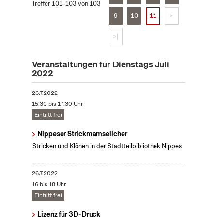
Treffer 101–103 von 103
9
10
11
>
>|
Veranstaltungen für Dienstags Juli
2022
26.7.2022
15:30 bis 17:30 Uhr
Eintritt frei
Nippeser Strickmamsellcher
Stricken und Klönen in der Stadtteilbibliothek Nippes
26.7.2022
16 bis 18 Uhr
Eintritt frei
Lizenz für 3D-Druck