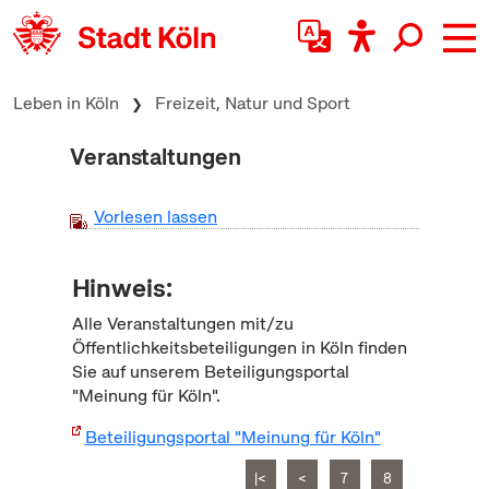
zum Inhalt springen
Leben in Köln
Freizeit, Natur und Sport
Veranstaltungen
Vorlesen lassen
Hinweis:
Alle Veranstaltungen mit/zu
Öffentlichkeitsbeteiligungen in Köln finden
Sie auf unserem Beteiligungsportal
"Meinung für Köln".
Beteiligungsportal "Meinung für Köln"
|<
<
7
8