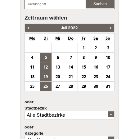
Suchen
Zeitraum wählen
Juli 2022
Mo
Di
Mi
Do
Fr
Sa
So
1
2
3
4
5
6
7
8
9
10
11
12
13
14
15
16
17
18
19
20
21
22
23
24
25
26
27
28
29
30
31
oder
Stadtbezirk
oder
Kategorie