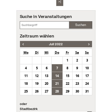
>|
Suche in Veranstaltungen
Suchen
Zeitraum wählen
Juli 2022
Mo
Di
Mi
Do
Fr
Sa
So
1
2
3
4
5
6
7
8
9
10
11
12
13
14
15
16
17
18
19
20
21
22
23
24
25
26
27
28
29
30
31
oder
Stadtbezirk