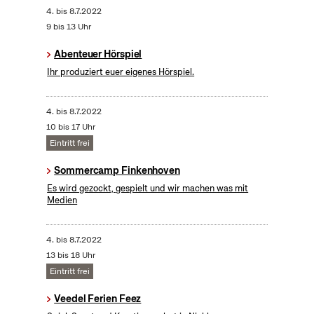
4.
bis
8.7.2022
9 bis 13 Uhr
Abenteuer Hörspiel
Ihr produziert euer eigenes Hörspiel.
4.
bis
8.7.2022
10 bis 17 Uhr
Eintritt frei
Sommercamp Finkenhoven
Es wird gezockt, gespielt und wir machen was mit
Medien
4.
bis
8.7.2022
13 bis 18 Uhr
Eintritt frei
Veedel Ferien Feez