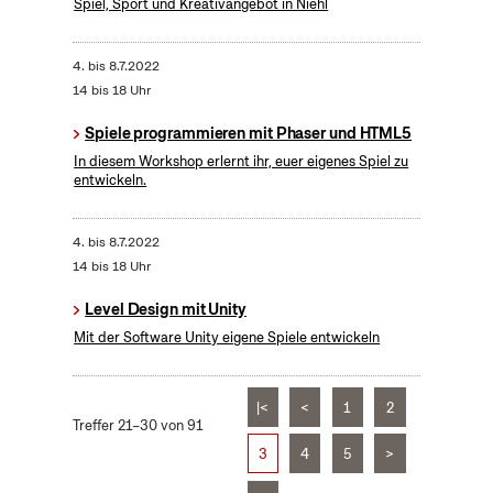
Spiel, Sport und Kreativangebot in Niehl
4.
bis
8.7.2022
14 bis 18 Uhr
Spiele programmieren mit Phaser und HTML5
In diesem Workshop erlernt ihr, euer eigenes Spiel zu
entwickeln.
4.
bis
8.7.2022
14 bis 18 Uhr
Level Design mit Unity
Mit der Software Unity eigene Spiele entwickeln
|<
<
1
2
Treffer 21–30 von 91
3
4
5
>