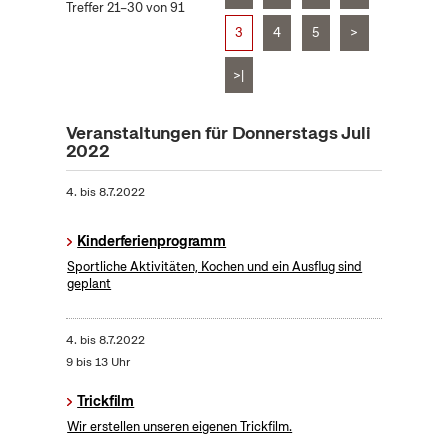
Treffer 21–30 von 91
3
4
5
>
>|
Veranstaltungen für Donnerstags Juli
2022
4.
bis
8.7.2022
Kinderferienprogramm
Sportliche Aktivitäten, Kochen und ein Ausflug sind
geplant
4.
bis
8.7.2022
9 bis 13 Uhr
Trickfilm
Wir erstellen unseren eigenen Trickfilm.