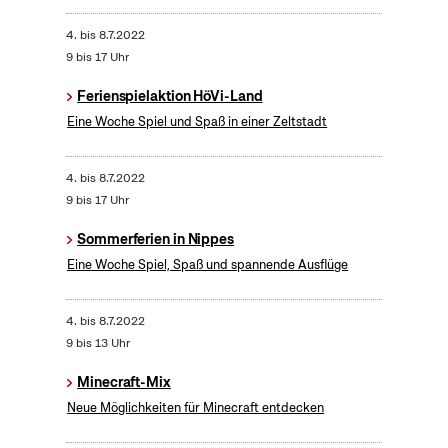
4.
bis
8.7.2022
9 bis 17 Uhr
Ferienspielaktion HöVi-Land
Eine Woche Spiel und Spaß in einer Zeltstadt
4.
bis
8.7.2022
9 bis 17 Uhr
Sommerferien in Nippes
Eine Woche Spiel, Spaß und spannende Ausflüge
4.
bis
8.7.2022
9 bis 13 Uhr
Minecraft-Mix
Neue Möglichkeiten für Minecraft entdecken