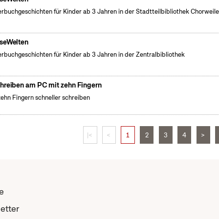
erbuchgeschichten für Kinder ab 3 Jahren in der Stadtteilbibliothek Chorweile
seWelten
erbuchgeschichten für Kinder ab 3 Jahren in der Zentralbibliothek
hreiben am PC mit zehn Fingern
zehn Fingern schneller schreiben
|<
<
1
2
3
4
>
e
etter