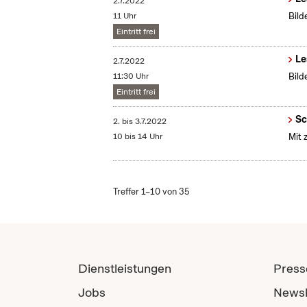
2.7.2022
11 Uhr
Bild
Eintritt frei
Le
2.7.2022
11:30 Uhr
Bild
Eintritt frei
Sc
2.
bis
3.7.2022
10 bis 14 Uhr
Mit 
Treffer 1–10 von 35
Dienstleistungen
Press
Jobs
Newsl