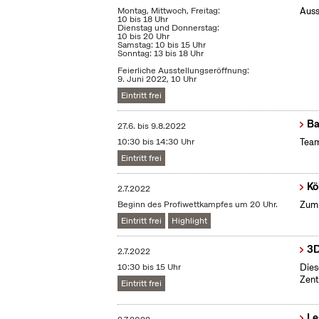
Montag, Mittwoch, Freitag:
Auss
10 bis 18 Uhr
Dienstag und Donnerstag:
10 bis 20 Uhr
Samstag: 10 bis 15 Uhr
Sonntag: 13 bis 18 Uhr
Feierliche Ausstellungseröffnung:
9. Juni 2022, 10 Uhr
Eintritt frei
Ba
27.6.
bis
9.8.2022
10:30 bis 14:30 Uhr
Team
Eintritt frei
Kö
2.7.2022
Beginn des Profiwettkampfes um 20 Uhr.
Zum 
Eintritt frei
Highlight
3D
2.7.2022
10:30 bis 15 Uhr
Dies
Zent
Eintritt frei
Le