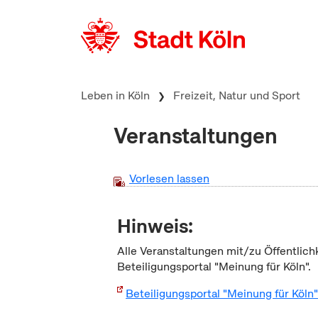
zum Inhalt springen
Leben in Köln
Freizeit, Natur und Sport
Veranstaltungen
Vorlesen lassen
Hinweis:
Alle Veranstaltungen mit/zu Öffentlich
Beteiligungsportal "Meinung für Köln".
Beteiligungsportal "Meinung für Köln