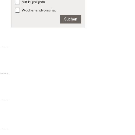
nur Highlights
Wochenendvorschau
Suchen