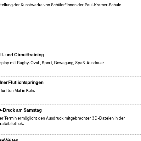
tellung der Kunstwerke von Schüler*innen der Paul-Kramer-Schule
ll- und Circuittraining
play mit Rugby-Oval , Sport, Bewegung, Spaß, Ausdauer
lner Flutlichtspringen
fünften Mal in Köln.
-Druck am Samstag
er Termin ermöglicht den Ausdruck mitgebrachter 3D-Dateien in der
ralbibliothek.
seWelten