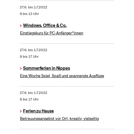
27.6.
bis
1.7.2022
9 bis 13 Uhr
Windows, Office & Co.
Einstiegskurs für PC-Anfänger*innen
27.6.
bis
1.7.2022
9 bis 17 Uhr
Sommerferien in Nippes
Eine Woche Spiel, Spaß und spannende Ausflüge
27.6.
bis
1.7.2022
9 bis 17 Uhr
Ferien zu Hause
Betreuungsangebot vor Ort, kreativ, vielseitig