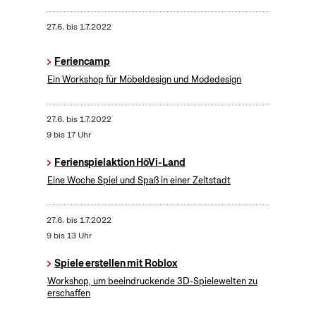
27.6.
bis
1.7.2022
Feriencamp
Ein Workshop für Möbeldesign und Modedesign
27.6.
bis
1.7.2022
9 bis 17 Uhr
Ferienspielaktion HöVi-Land
Eine Woche Spiel und Spaß in einer Zeltstadt
27.6.
bis
1.7.2022
9 bis 13 Uhr
Spiele erstellen mit Roblox
Workshop, um beeindruckende 3D-Spielewelten zu
erschaffen