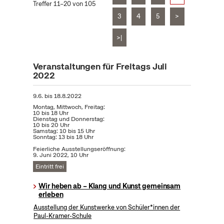
Treffer 11–20 von 105
3
4
5
>
>|
Veranstaltungen für Freitags Juli
2022
9.6.
bis
18.8.2022
Montag, Mittwoch, Freitag:
10 bis 18 Uhr
Dienstag und Donnerstag:
10 bis 20 Uhr
Samstag: 10 bis 15 Uhr
Sonntag: 13 bis 18 Uhr
Feierliche Ausstellungseröffnung:
9. Juni 2022, 10 Uhr
Eintritt frei
Wir heben ab – Klang und Kunst gemeinsam
erleben
Ausstellung der Kunstwerke von Schüler*innen der
Paul-Kramer-Schule