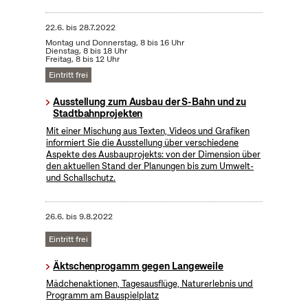
22.6.
bis
28.7.2022
Montag und Donnerstag, 8 bis 16 Uhr
Dienstag, 8 bis 18 Uhr
Freitag, 8 bis 12 Uhr
Eintritt frei
Ausstellung zum Ausbau der S-Bahn und zu
Stadtbahnprojekten
Mit einer Mischung aus Texten, Videos und Grafiken
informiert Sie die Ausstellung über verschiedene
Aspekte des Ausbauprojekts: von der Dimension über
den aktuellen Stand der Planungen bis zum Umwelt-
und Schallschutz.
26.6.
bis
9.8.2022
Eintritt frei
Äktschenprogamm gegen Langeweile
Mädchenaktionen, Tagesausflüge, Naturerlebnis und
Programm am Bauspielplatz