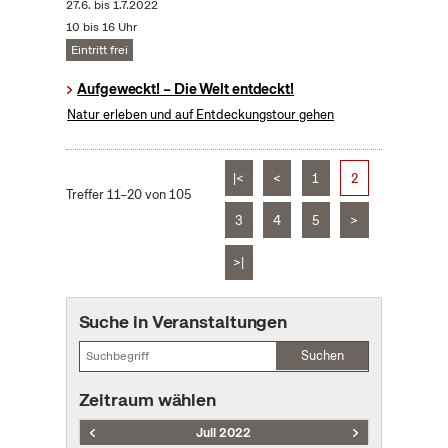
27.6.
bis
1.7.2022
10 bis 16 Uhr
Eintritt frei
Aufgeweckt! – Die Welt entdeckt!
Natur erleben und auf Entdeckungstour gehen
|<
<
1
2
Treffer 11–20 von 105
3
4
5
>
>|
Suche in Veranstaltungen
Suchen
Zeitraum wählen
Juli 2022