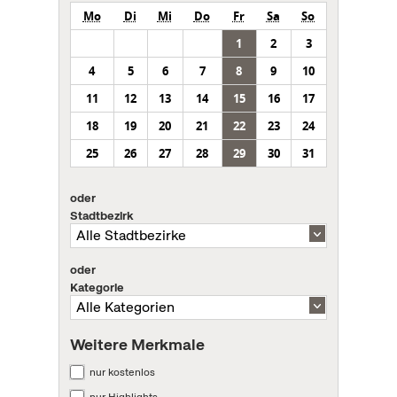
Mo
Di
Mi
Do
Fr
Sa
So
1
2
3
4
5
6
7
8
9
10
11
12
13
14
15
16
17
18
19
20
21
22
23
24
25
26
27
28
29
30
31
oder
Stadtbezirk
oder
Kategorie
Weitere Merkmale
nur kostenlos
nur Highlights