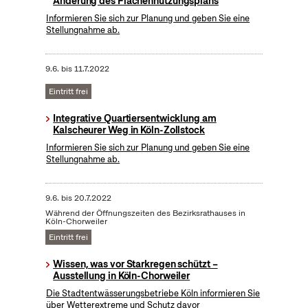
Änderung des Flächennutzungsplans
Informieren Sie sich zur Planung und geben Sie eine
Stellungnahme ab.
9.6.
bis
11.7.2022
Eintritt frei
Integrative Quartiersentwicklung am
Kalscheurer Weg in Köln-Zollstock
Informieren Sie sich zur Planung und geben Sie eine
Stellungnahme ab.
9.6.
bis
20.7.2022
Während der Öffnungszeiten des Bezirksrathauses in
Köln-Chorweiler
Eintritt frei
Wissen, was vor Starkregen schützt –
Ausstellung in Köln-Chorweiler
Die Stadtentwässerungsbetriebe Köln informieren Sie
über Wetterextreme und Schutz davor