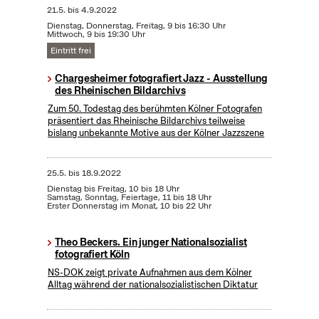
21.5.
bis
4.9.2022
Dienstag, Donnerstag, Freitag, 9 bis 16:30 Uhr
Mittwoch, 9 bis 19:30 Uhr
Eintritt frei
Chargesheimer fotografiert Jazz - Ausstellung
des Rheinischen Bildarchivs
Zum 50. Todestag des berühmten Kölner Fotografen
präsentiert das Rheinische Bildarchivs teilweise
bislang unbekannte Motive aus der Kölner Jazzszene
25.5.
bis
18.9.2022
Dienstag bis Freitag, 10 bis 18 Uhr
Samstag, Sonntag, Feiertage, 11 bis 18 Uhr
Erster Donnerstag im Monat, 10 bis 22 Uhr
Theo Beckers. Ein junger Nationalsozialist
fotografiert Köln
NS-DOK zeigt private Aufnahmen aus dem Kölner
Alltag während der nationalsozialistischen Diktatur