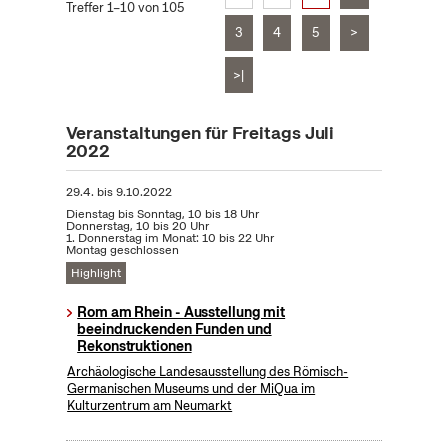
Treffer 1–10 von 105
3
4
5
>
>|
Veranstaltungen für Freitags Juli
2022
29.4.
bis
9.10.2022
Dienstag bis Sonntag, 10 bis 18 Uhr
Donnerstag, 10 bis 20 Uhr
1. Donnerstag im Monat: 10 bis 22 Uhr
Montag geschlossen
Highlight
Rom am Rhein - Ausstellung mit
beeindruckenden Funden und
Rekonstruktionen
Archäologische Landesausstellung des Römisch-
Germanischen Museums und der MiQua im
Kulturzentrum am Neumarkt