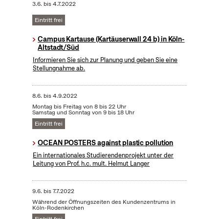
3.6.
bis
4.7.2022
Eintritt frei
Campus Kartause (Kartäuserwall 24 b) in Köln-
Altstadt/Süd
Informieren Sie sich zur Planung und geben Sie eine
Stellungnahme ab.
8.6.
bis
4.9.2022
Montag bis Freitag von 8 bis 22 Uhr
Samstag und Sonntag von 9 bis 18 Uhr
Eintritt frei
OCEAN POSTERS against plastic pollution
Ein internationales Studierendenprojekt unter der
Leitung von Prof. h.c. mult. Helmut Langer
9.6.
bis
7.7.2022
Während der Öffnungszeiten des Kundenzentrums in
Köln-Rodenkirchen