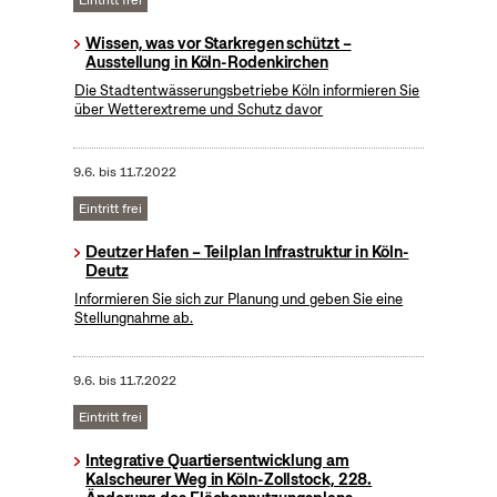
Eintritt frei
Wissen, was vor Starkregen schützt –
Ausstellung in Köln-Rodenkirchen
Die Stadtentwässerungsbetriebe Köln informieren Sie
über Wetterextreme und Schutz davor
9.6.
bis
11.7.2022
Eintritt frei
Deutzer Hafen – Teilplan Infrastruktur in Köln-
Deutz
Informieren Sie sich zur Planung und geben Sie eine
Stellungnahme ab.
9.6.
bis
11.7.2022
Eintritt frei
Integrative Quartiersentwicklung am
Kalscheurer Weg in Köln-Zollstock, 228.