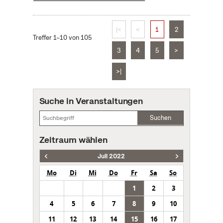
|<
<
1
2
Treffer 1–10 von 105
3
4
5
>
>|
Suche in Veranstaltungen
Suchen
Zeitraum wählen
Juli 2022
Mo
Di
Mi
Do
Fr
Sa
So
1
2
3
4
5
6
7
8
9
10
11
12
13
14
15
16
17