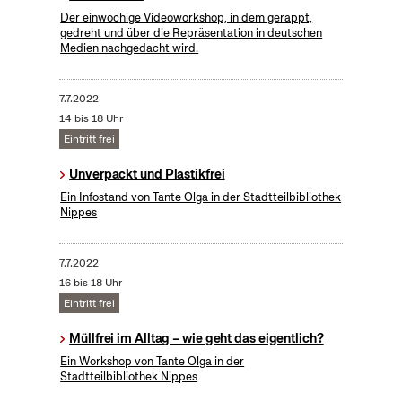
Der einwöchige Videoworkshop, in dem gerappt,
gedreht und über die Repräsentation in deutschen
Medien nachgedacht wird.
7.7.2022
14 bis 18 Uhr
Eintritt frei
Unverpackt und Plastikfrei
Ein Infostand von Tante Olga in der Stadtteilbibliothek
Nippes
7.7.2022
16 bis 18 Uhr
Eintritt frei
Müllfrei im Alltag – wie geht das eigentlich?
Ein Workshop von Tante Olga in der
Stadtteilbibliothek Nippes