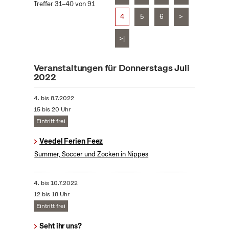
Treffer 31–40 von 91
4
5
6
>
>|
Veranstaltungen für Donnerstags Juli
2022
4.
bis
8.7.2022
15 bis 20 Uhr
Eintritt frei
Veedel Ferien Feez
Summer, Soccer und Zocken in Nippes
4.
bis
10.7.2022
12 bis 18 Uhr
Eintritt frei
Seht ihr uns?