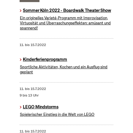
Sommer Köln 2022 - Boardwalk Theater Show
Ein originelles Varieté-Programm mit Improvisation,
Virtuosität und Überraschungseffekten: amüsant und
spannend!
11.
bis
15.7.2022
Kinderferienprogramm
Sportliche Aktivitäten, Kochen und ein Ausflug sind
geplant
11.
bis
15.7.2022
9 bis 13 Uhr
LEGO Mindstorms
Spielerischer Einstieg in die Welt von LEGO
11.
bis
15.7.2022