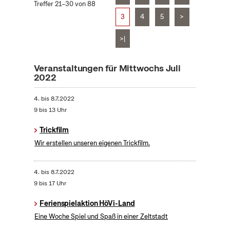
Treffer 21–30 von 88
3
4
5
>
>|
Veranstaltungen für Mittwochs Juli
2022
4.
bis
8.7.2022
9 bis 13 Uhr
Trickfilm
Wir erstellen unseren eigenen Trickfilm.
4.
bis
8.7.2022
9 bis 17 Uhr
Ferienspielaktion HöVi-Land
Eine Woche Spiel und Spaß in einer Zeltstadt