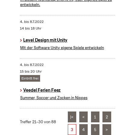
entwickeln.
4.
bis
8.7.2022
14 bis 18 Uhr
Level Design mit Unity
Mit der Software Unity eigene Spiele entwickeln
4.
bis
8.7.2022
15 bis 20 Uhr
Eintritt frei
Veedel Ferien Feez
Summer, Soccer und Zocken in Nippes
|<
<
1
2
Treffer 21–30 von 88
3
4
5
>