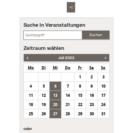
>|
Suche in Veranstaltungen
Suchen
Zeitraum wählen
Juli 2022
Mo
Di
Mi
Do
Fr
Sa
So
1
2
3
4
5
6
7
8
9
10
11
12
13
14
15
16
17
18
19
20
21
22
23
24
25
26
27
28
29
30
31
oder