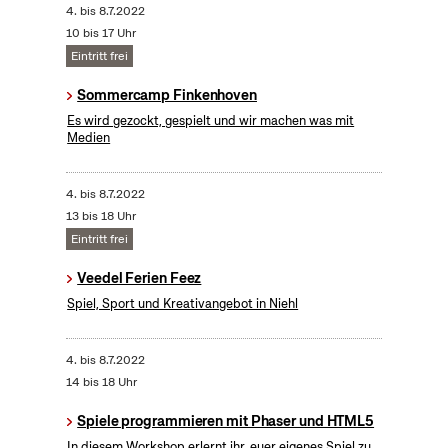
4.
bis
8.7.2022
10 bis 17 Uhr
Eintritt frei
Sommercamp Finkenhoven
Es wird gezockt, gespielt und wir machen was mit
Medien
4.
bis
8.7.2022
13 bis 18 Uhr
Eintritt frei
Veedel Ferien Feez
Spiel, Sport und Kreativangebot in Niehl
4.
bis
8.7.2022
14 bis 18 Uhr
Spiele programmieren mit Phaser und HTML5
In diesem Workshop erlernt ihr, euer eigenes Spiel zu