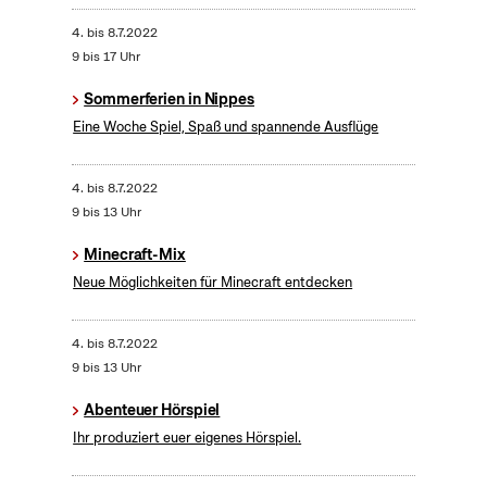
4.
bis
8.7.2022
9 bis 17 Uhr
Sommerferien in Nippes
Eine Woche Spiel, Spaß und spannende Ausflüge
4.
bis
8.7.2022
9 bis 13 Uhr
Minecraft-Mix
Neue Möglichkeiten für Minecraft entdecken
4.
bis
8.7.2022
9 bis 13 Uhr
Abenteuer Hörspiel
Ihr produziert euer eigenes Hörspiel.