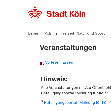
zum Inhalt springen
Leben in Köln
Freizeit, Natur und Sport
Veranstaltungen
Vorlesen lassen
Hinweis:
Alle Veranstaltungen mit/zu Öffentlich
Beteiligungsportal "Meinung für Köln".
Beteiligungsportal "Meinung für Köln