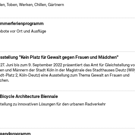
len, Toben, Werken, Chillen, Gärtnern
mmerferienprogramm
bote vor Ort und Ausflüge
sstellung "Kein Platz für Gewalt gegen Frauen und Mädchen"
27. Juni bis zum 9. September 2022 präsentiert das Amt für Gleichstellung v
en und Männern der Stadt Köln in der Magistrale des Stadthauses Deutz (Will
dt-Platz 2, Köln-Deutz) eine Ausstellung zum Thema Gewalt an Frauen und
chen.
 Bicycle Architecture Biennale
tellung zu innovativen Lösungen für den urbanen Radverkehr
gendprogramm