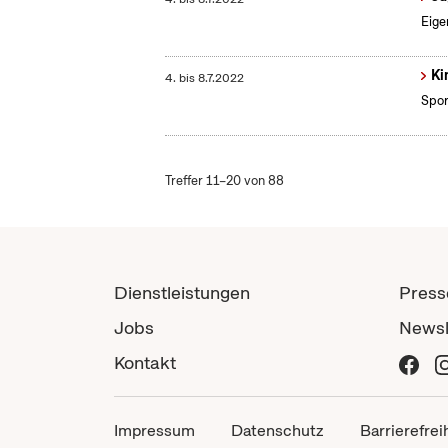
Eige
Ki
4.
bis
8.7.2022
Spor
Treffer 11–20 von 88
Dienstleistungen
Press
Jobs
Newsl
Kontakt
Impressum
Datenschutz
Barrierefrei