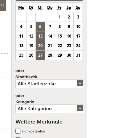
>|
Mo
Di
Mi
Do
Fr
Sa
So
1
2
3
4
5
6
7
8
9
10
11
12
13
14
15
16
17
18
19
20
21
22
23
24
25
26
27
28
29
30
31
oder
Stadtbezirk
oder
Kategorie
Weitere Merkmale
nur kostenlos