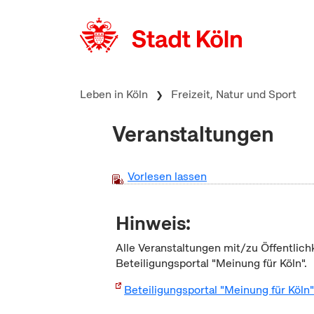
zum Inhalt springen
Leben in Köln
Freizeit, Natur und Sport
Veranstaltungen
Vorlesen lassen
Hinweis:
Alle Veranstaltungen mit/zu Öffentlich
Beteiligungsportal "Meinung für Köln".
Beteiligungsportal "Meinung für Köln