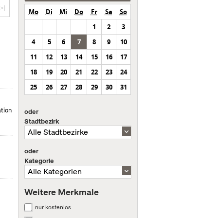
>|
Mo
Di
Mi
Do
Fr
Sa
So
1
2
3
4
5
6
7
8
9
10
11
12
13
14
15
16
17
18
19
20
21
22
23
24
25
26
27
28
29
30
31
tion
oder
Stadtbezirk
oder
Kategorie
Weitere Merkmale
nur kostenlos