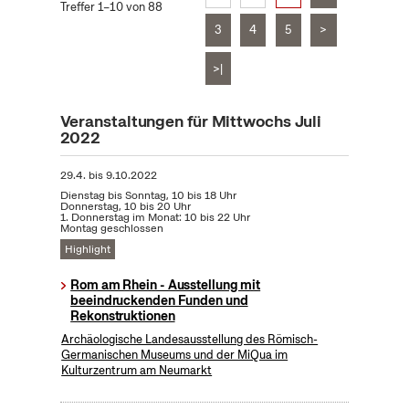
Treffer 1–10 von 88
3
4
5
>
>|
Veranstaltungen für Mittwochs Juli
2022
29.4.
bis
9.10.2022
Dienstag bis Sonntag, 10 bis 18 Uhr
Donnerstag, 10 bis 20 Uhr
1. Donnerstag im Monat: 10 bis 22 Uhr
Montag geschlossen
Highlight
Rom am Rhein - Ausstellung mit
beeindruckenden Funden und
Rekonstruktionen
Archäologische Landesausstellung des Römisch-
Germanischen Museums und der MiQua im
Kulturzentrum am Neumarkt