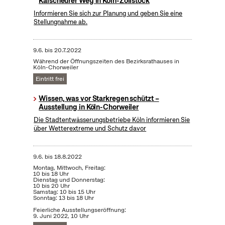
Kalscheurer Weg in Köln-Zollstock
Informieren Sie sich zur Planung und geben Sie eine
Stellungnahme ab.
9.6.
bis
20.7.2022
Während der Öffnungszeiten des Bezirksrathauses in
Köln-Chorweiler
Eintritt frei
Wissen, was vor Starkregen schützt –
Ausstellung in Köln-Chorweiler
Die Stadtentwässerungsbetriebe Köln informieren Sie
über Wetterextreme und Schutz davor
9.6.
bis
18.8.2022
Montag, Mittwoch, Freitag:
10 bis 18 Uhr
Dienstag und Donnerstag:
10 bis 20 Uhr
Samstag: 10 bis 15 Uhr
Sonntag: 13 bis 18 Uhr
Feierliche Ausstellungseröffnung:
9. Juni 2022, 10 Uhr