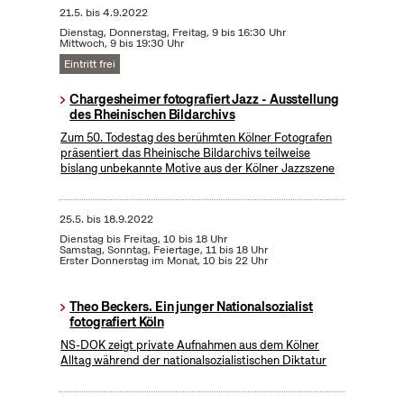
21.5.
bis
4.9.2022
Dienstag, Donnerstag, Freitag, 9 bis 16:30 Uhr
Mittwoch, 9 bis 19:30 Uhr
Eintritt frei
Chargesheimer fotografiert Jazz - Ausstellung
des Rheinischen Bildarchivs
Zum 50. Todestag des berühmten Kölner Fotografen
präsentiert das Rheinische Bildarchivs teilweise
bislang unbekannte Motive aus der Kölner Jazzszene
25.5.
bis
18.9.2022
Dienstag bis Freitag, 10 bis 18 Uhr
Samstag, Sonntag, Feiertage, 11 bis 18 Uhr
Erster Donnerstag im Monat, 10 bis 22 Uhr
Theo Beckers. Ein junger Nationalsozialist
fotografiert Köln
NS-DOK zeigt private Aufnahmen aus dem Kölner
Alltag während der nationalsozialistischen Diktatur