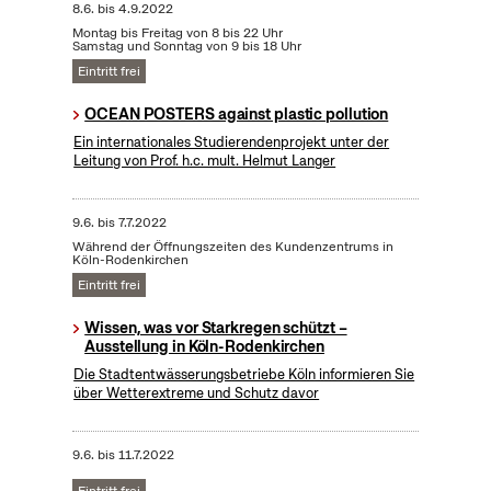
8.6.
bis
4.9.2022
Montag bis Freitag von 8 bis 22 Uhr
Samstag und Sonntag von 9 bis 18 Uhr
Eintritt frei
OCEAN POSTERS against plastic pollution
Ein internationales Studierendenprojekt unter der
Leitung von Prof. h.c. mult. Helmut Langer
9.6.
bis
7.7.2022
Während der Öffnungszeiten des Kundenzentrums in
Köln-Rodenkirchen
Eintritt frei
Wissen, was vor Starkregen schützt –
Ausstellung in Köln-Rodenkirchen
Die Stadtentwässerungsbetriebe Köln informieren Sie
über Wetterextreme und Schutz davor
9.6.
bis
11.7.2022