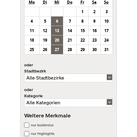
Mo
Di
Mi
Do
Fr
Sa
So
1
2
3
4
5
6
7
8
9
10
11
12
13
14
15
16
17
18
19
20
21
22
23
24
25
26
27
28
29
30
31
oder
Stadtbezirk
oder
Kategorie
Weitere Merkmale
nur kostenlos
nur Highlights