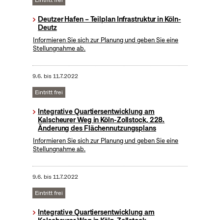
Eintritt frei
Deutzer Hafen – Teilplan Infrastruktur in Köln-
Deutz
Informieren Sie sich zur Planung und geben Sie eine
Stellungnahme ab.
9.6.
bis
11.7.2022
Eintritt frei
Integrative Quartiersentwicklung am
Kalscheurer Weg in Köln-Zollstock, 228.
Änderung des Flächennutzungsplans
Informieren Sie sich zur Planung und geben Sie eine
Stellungnahme ab.
9.6.
bis
11.7.2022
Eintritt frei
Integrative Quartiersentwicklung am