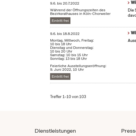
Wi
9.6.
bis
20.7.2022
Während der Öffnungszeiten des
Die 
Bezirksrathauses in Köln-Chorweiler
dav
Eintritt frei
Wi
9.6.
bis
18.8.2022
Montag, Mittwoch, Freitag:
Auss
10 bis 18 Uhr
Dienstag und Donnerstag:
10 bis 20 Uhr
Samstag: 10 bis 15 Uhr
Sonntag: 13 bis 18 Uhr
Feierliche Ausstellungseröffnung:
9. Juni 2022, 10 Uhr
Eintritt frei
Treffer 1–10 von 103
Dienstleistungen
Press