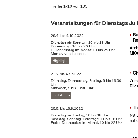
Treffer 1–10 von 103
Veranstaltungen für Dienstags Jul
Ro
29.4.
bis
9.10.2022
Re
Dienstag bis Sonntag, 10 bis 18 Uhr
Donnerstag, 10 bis 20 Uhr
Arch
1. Donnerstag im Monat: 10 bis 22 Uhr
MiQu
Montag geschlossen
Highlight
Ch
21.5.
bis
4.9.2022
Dienstag, Donnerstag, Freitag, 9 bis 16:30
Zum 
Uhr
Bild
Mittwoch, 9 bis 19:30 Uhr
Eintritt frei
Th
25.5.
bis
18.9.2022
Dienstag bis Freitag, 10 bis 18 Uhr
NS-D
Samstag, Sonntag, Feiertage, 11 bis 18 Uhr
nati
Erster Donnerstag im Monat, 10 bis 22 Uhr