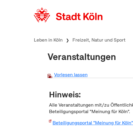
zum Inhalt springen
Leben in Köln
Freizeit, Natur und Sport
Veranstaltungen
Vorlesen lassen
Hinweis:
Alle Veranstaltungen mit/zu Öffentlich
Beteiligungsportal "Meinung für Köln".
Beteiligungsportal "Meinung für Köln