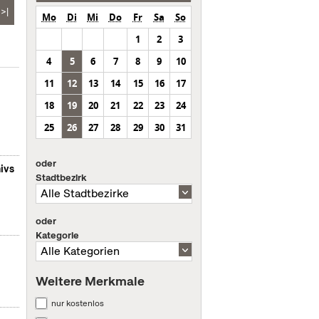
>|
Mo
Di
Mi
Do
Fr
Sa
So
1
2
3
4
5
6
7
8
9
10
11
12
13
14
15
16
17
18
19
20
21
22
23
24
25
26
27
28
29
30
31
oder
ivs
Stadtbezirk
oder
Kategorie
Weitere Merkmale
nur kostenlos