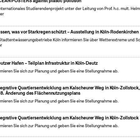
EAN POSTERS against plastic pollution
internationales Studierendenprojekt unter der Leitung von Prof. h.c. mult. Hel
er
ssen, was vor Starkregen schützt – Ausstellung in Köln-Rodenkirchen
Stadtentwässerungsbetriebe Köln informieren Sie über Wetterextreme und S
or
utzer Hafen – Teilplan Infrastruktur in Köln-Deutz
rmieren Sie sich zur Planung und geben Sie eine Stellungnahme ab.
tegrative Quartiersentwicklung am Kalscheurer Weg in Köln-Zollstock
8. Änderung des Flächennutzungsplans
rmieren Sie sich zur Planung und geben Sie eine Stellungnahme ab.
tegrative Quartiersentwicklung am Kalscheurer Weg in Köln-Zollstock
rmieren Sie sich zur Planung und geben Sie eine Stellungnahme ab.