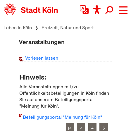
zum Inhalt springen
Leben in Köln
Freizeit, Natur und Sport
Veranstaltungen
Vorlesen lassen
Hinweis:
Alle Veranstaltungen mit/zu
Öffentlichkeitsbeteiligungen in Köln finden
Sie auf unserem Beteiligungsportal
"Meinung für Köln".
Beteiligungsportal "Meinung für Köln"
|<
<
4
5