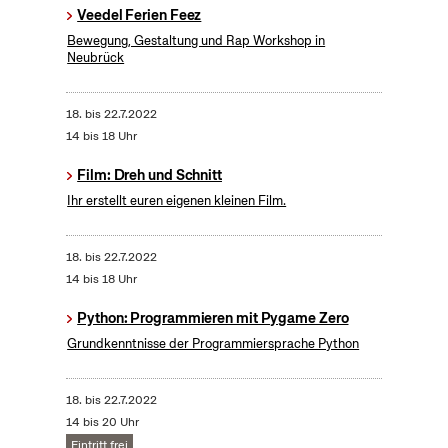
Veedel Ferien Feez
Bewegung, Gestaltung und Rap Workshop in
Neubrück
18.
bis
22.7.2022
14 bis 18 Uhr
Film: Dreh und Schnitt
Ihr erstellt euren eigenen kleinen Film.
18.
bis
22.7.2022
14 bis 18 Uhr
Python: Programmieren mit Pygame Zero
Grundkenntnisse der Programmiersprache Python
18.
bis
22.7.2022
14 bis 20 Uhr
Eintritt frei