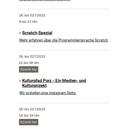
18.
bis
22.7.2022
9 bis 13 Uhr
Scratch-Spezial
Mehr erfahren über die Programmiersprache Scratch
18.
bis
22.7.2022
12 bis 18 Uhr
Eintritt frei
Kulturpfad Porz – Ein Medien- und
Kulturprojekt
Wir erstellen eine Instagram Seite.
18.
bis
22.7.2022
14 bis 19 Uhr
Eintritt frei