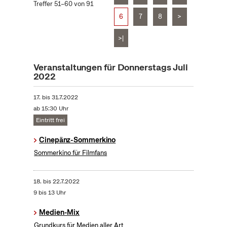
Treffer 51–60 von 91
6
7
8
>
>|
Veranstaltungen für Donnerstags Juli
2022
17.
bis
31.7.2022
ab 15:30 Uhr
Eintritt frei
Cinepänz-Sommerkino
Sommerkino für Filmfans
18.
bis
22.7.2022
9 bis 13 Uhr
Medien-Mix
Grundkurs für Medien aller Art