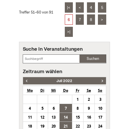
|<
<
4
5
Treffer 51–60 von 91
6
7
8
>
>|
Suche in Veranstaltungen
Suchen
Zeitraum wählen
Juli 2022
Mo
Di
Mi
Do
Fr
Sa
So
1
2
3
4
5
6
7
8
9
10
11
12
13
14
15
16
17
18
19
20
21
22
23
24