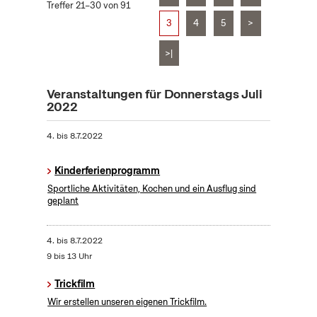
Treffer 21–30 von 91
3
4
5
>
>|
Veranstaltungen für Donnerstags Juli
2022
4.
bis
8.7.2022
Kinderferienprogramm
Sportliche Aktivitäten, Kochen und ein Ausflug sind
geplant
4.
bis
8.7.2022
9 bis 13 Uhr
Trickfilm
Wir erstellen unseren eigenen Trickfilm.