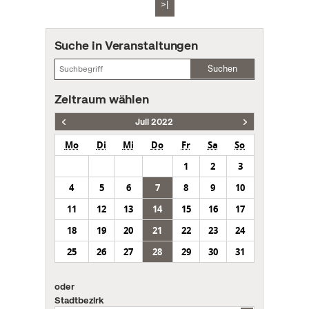
>|
Suche in Veranstaltungen
Suchen
Zeitraum wählen
Juli 2022
Mo
Di
Mi
Do
Fr
Sa
So
1
2
3
4
5
6
7
8
9
10
11
12
13
14
15
16
17
18
19
20
21
22
23
24
25
26
27
28
29
30
31
oder
Stadtbezirk