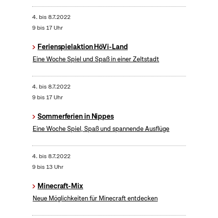
4.
bis
8.7.2022
9 bis 17 Uhr
Ferienspielaktion HöVi-Land
Eine Woche Spiel und Spaß in einer Zeltstadt
4.
bis
8.7.2022
9 bis 17 Uhr
Sommerferien in Nippes
Eine Woche Spiel, Spaß und spannende Ausflüge
4.
bis
8.7.2022
9 bis 13 Uhr
Minecraft-Mix
Neue Möglichkeiten für Minecraft entdecken