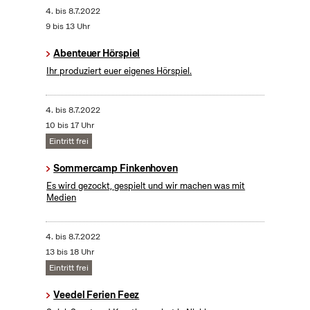
4.
bis
8.7.2022
9 bis 13 Uhr
Abenteuer Hörspiel
Ihr produziert euer eigenes Hörspiel.
4.
bis
8.7.2022
10 bis 17 Uhr
Eintritt frei
Sommercamp Finkenhoven
Es wird gezockt, gespielt und wir machen was mit
Medien
4.
bis
8.7.2022
13 bis 18 Uhr
Eintritt frei
Veedel Ferien Feez