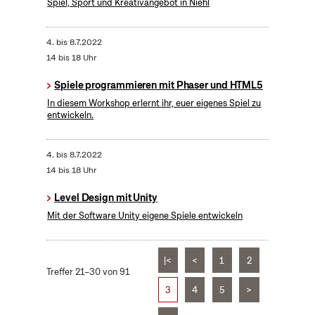
Spiel, Sport und Kreativangebot in Niehl
4.
bis
8.7.2022
14 bis 18 Uhr
Spiele programmieren mit Phaser und HTML5
In diesem Workshop erlernt ihr, euer eigenes Spiel zu
entwickeln.
4.
bis
8.7.2022
14 bis 18 Uhr
Level Design mit Unity
Mit der Software Unity eigene Spiele entwickeln
|<
<
1
2
Treffer 21–30 von 91
3
4
5
>