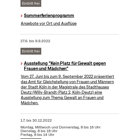
Eintritt frei
Sommerferienprogramm
Angebote vor Ort und Ausflüge
27.6.
bis
9.9.2022
Eintritt frei
Ausstellung "Kein Platz für Gewalt gegen
Frauen und Mädchen"
Vom 27. Juni bis zum 9. September 2022 präsentiert
das Amt für Gleichstellung von Frauen und Männern
der Stadt Köln in der Magistrale des Stadthauses
Deutz (Willy-Brandt-Platz 2, Köln-Deutz) eine
Ausstellung zum Thema Gewalt an Frauen und
Mädchen.
1.7.
bis
30.12.2022
Montag, Mittwoch und Donnerstag, 8 bis 16 Uhr
Dienstag, 8 bis 18 Uhr
Freitag, 8 bis 14 Uhr