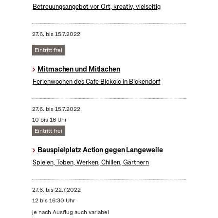
Betreuungsangebot vor Ort, kreativ, vielseitig
27.6.
bis
15.7.2022
Eintritt frei
Mitmachen und Mitlachen
Ferienwochen des Cafe Bickolo in Bickendorf
27.6.
bis
15.7.2022
10 bis 18 Uhr
Eintritt frei
Bauspielplatz Action gegen Langeweile
Spielen, Toben, Werken, Chillen, Gärtnern
27.6.
bis
22.7.2022
12 bis 16:30 Uhr
je nach Ausflug auch variabel