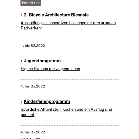
Eintritt frei
2. Bicycle Architecture Biennale
Ausstellung zu innovativen Lösungen für den urbanen
Radverkehr
4.
bis
8.7.2022
Jugendprogramm
Eigene Planung der Jugendlichen
4.
bis
8.7.2022
Kinderferienprogramm
Sportliche Aktivitäten, Kochen und ein Ausflug sind
geplant
4.
bis
8.7.2022