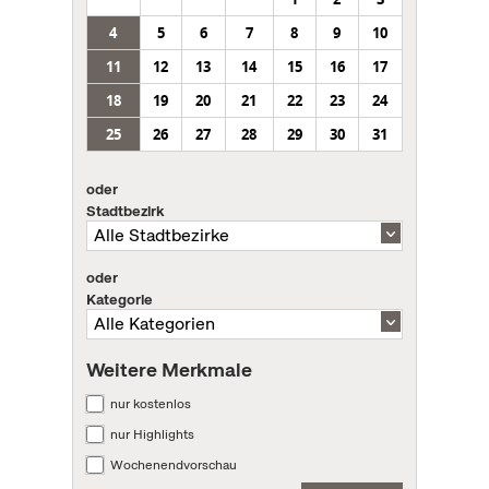
4
5
6
7
8
9
10
11
12
13
14
15
16
17
18
19
20
21
22
23
24
25
26
27
28
29
30
31
oder
Stadtbezirk
oder
Kategorie
Weitere Merkmale
nur kostenlos
nur Highlights
Wochenendvorschau