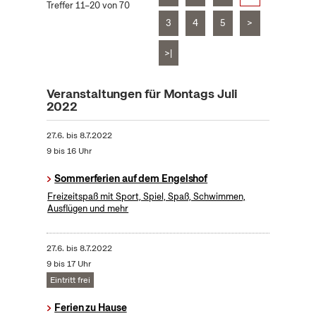
Treffer 11–20 von 70
3
4
5
>
>|
Veranstaltungen für Montags Juli
2022
27.6.
bis
8.7.2022
9 bis 16 Uhr
Sommerferien auf dem Engelshof
Freizeitspaß mit Sport, Spiel, Spaß, Schwimmen,
Ausflügen und mehr
27.6.
bis
8.7.2022
9 bis 17 Uhr
Eintritt frei
Ferien zu Hause