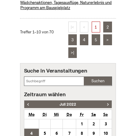
Mädchenaktionen, Tagesausflüge, Naturerlebnis und
Programm am Bauspielplatz
|<
<
1
2
Treffer 1–10 von 70
3
4
5
>
>|
Suche in Veranstaltungen
Suchen
Zeitraum wählen
Juli 2022
Mo
Di
Mi
Do
Fr
Sa
So
1
2
3
4
5
6
7
8
9
10