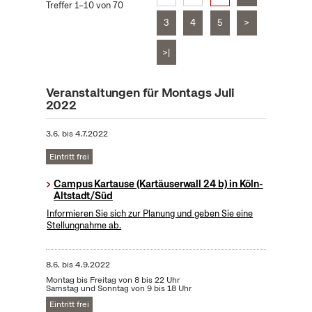
Treffer 1–10 von 70
3
4
5
>
>|
Veranstaltungen für Montags Juli
2022
3.6.
bis
4.7.2022
Eintritt frei
Campus Kartause (Kartäuserwall 24 b) in Köln-
Altstadt/Süd
Informieren Sie sich zur Planung und geben Sie eine
Stellungnahme ab.
8.6.
bis
4.9.2022
Montag bis Freitag von 8 bis 22 Uhr
Samstag und Sonntag von 9 bis 18 Uhr
Eintritt frei