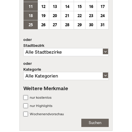
11
12
13
14
15
16
17
18
19
20
21
22
23
24
25
26
27
28
29
30
31
oder
Stadtbezirk
oder
Kategorie
Weitere Merkmale
nur kostenlos
nur Highlights
Wochenendvorschau
Suchen