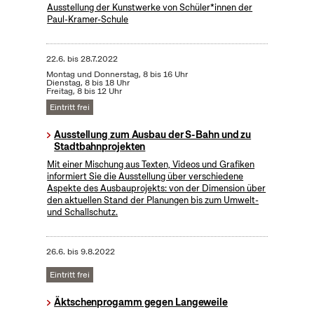
Ausstellung der Kunstwerke von Schüler*innen der
Paul-Kramer-Schule
22.6.
bis
28.7.2022
Montag und Donnerstag, 8 bis 16 Uhr
Dienstag, 8 bis 18 Uhr
Freitag, 8 bis 12 Uhr
Eintritt frei
Ausstellung zum Ausbau der S-Bahn und zu
Stadtbahnprojekten
Mit einer Mischung aus Texten, Videos und Grafiken
informiert Sie die Ausstellung über verschiedene
Aspekte des Ausbauprojekts: von der Dimension über
den aktuellen Stand der Planungen bis zum Umwelt-
und Schallschutz.
26.6.
bis
9.8.2022
Eintritt frei
Äktschenprogamm gegen Langeweile