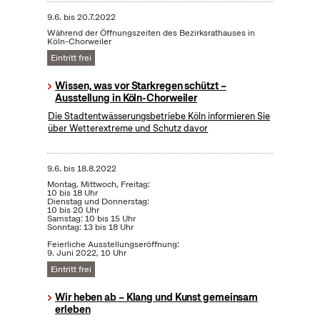
9.6.
bis
20.7.2022
Während der Öffnungszeiten des Bezirksrathauses in
Köln-Chorweiler
Eintritt frei
Wissen, was vor Starkregen schützt –
Ausstellung in Köln-Chorweiler
Die Stadtentwässerungsbetriebe Köln informieren Sie
über Wetterextreme und Schutz davor
9.6.
bis
18.8.2022
Montag, Mittwoch, Freitag:
10 bis 18 Uhr
Dienstag und Donnerstag:
10 bis 20 Uhr
Samstag: 10 bis 15 Uhr
Sonntag: 13 bis 18 Uhr
Feierliche Ausstellungseröffnung:
9. Juni 2022, 10 Uhr
Eintritt frei
Wir heben ab – Klang und Kunst gemeinsam
erleben