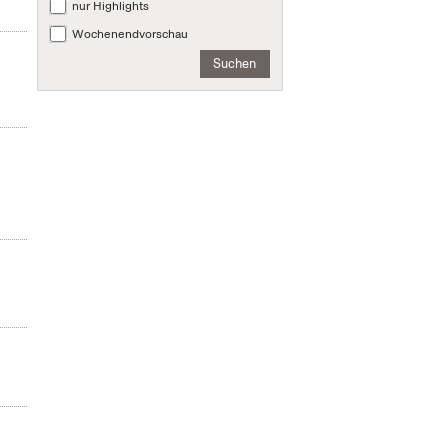
nur Highlights
Wochenendvorschau
Suchen