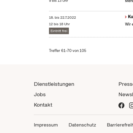
9 bis 13 Uhr
Mehr
Ku
18.
bis
22.7.2022
12 bis 18 Uhr
Wir 
Eintritt frei
Treffer 61–70 von 105
Dienstleistungen
Press
Jobs
Newsl
Kontakt
Impressum
Datenschutz
Barrierefrei