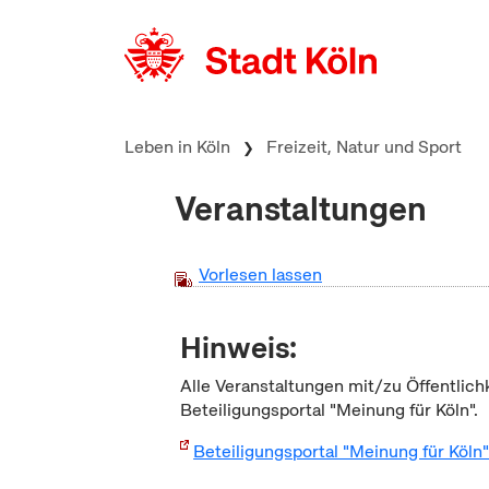
zum Inhalt springen
Leben in Köln
Freizeit, Natur und Sport
Veranstaltungen
Vorlesen lassen
Hinweis:
Alle Veranstaltungen mit/zu Öffentlich
Beteiligungsportal "Meinung für Köln".
Beteiligungsportal "Meinung für Köln