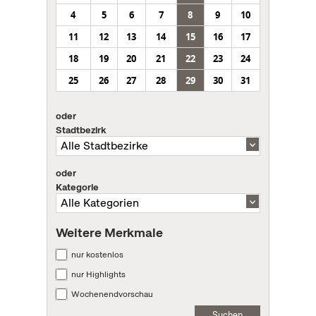
4
5
6
7
8
9
10
11
12
13
14
15
16
17
18
19
20
21
22
23
24
25
26
27
28
29
30
31
oder
Stadtbezirk
oder
Kategorie
Weitere Merkmale
nur kostenlos
nur Highlights
Wochenendvorschau
Suchen