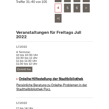
Treffer 31–40 von 105
4
5
6
>
>|
Veranstaltungen für Freitags Juli
2022
1.7.2022
4 Termine:
10 bis 10:30 Uhr
10:30 bis 11 Uhr
11 bis 11:30 Uhr
11:30 bis 12 Uhr
Eintritt frei
Onleihe Hilfestellung der Stadtbibliothek
Persönliche Beratung zu Onleihe-Problemen in der
Stadtteilbibliothek Porz.
1.7.2022
11 bis 14 Uhr