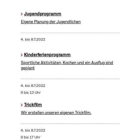
Jugendprogramm
Eigene Planung der Jugendlichen
4.
bis
8.7.2022
Kinderferienprogramm
Sportliche Aktivitäten, Kochen und ein Ausflug sind
geplant
4.
bis
8.7.2022
9 bis 13 Uhr
Trickfilm
Wir erstellen unseren eigenen Trickfilm.
4.
bis
8.7.2022
9 bis 17 Uhr