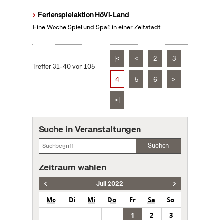
Ferienspielaktion HöVi-Land
Eine Woche Spiel und Spaß in einer Zeltstadt
|<
<
2
3
Treffer 31–40 von 105
4
5
6
>
>|
Suche in Veranstaltungen
Suchen
Zeitraum wählen
Juli 2022
Mo
Di
Mi
Do
Fr
Sa
So
1
2
3