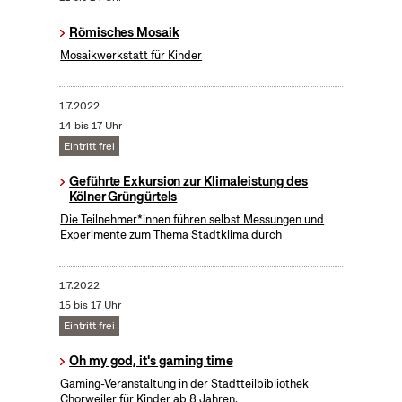
Römisches Mosaik
Mosaikwerkstatt für Kinder
1.7.2022
14 bis 17 Uhr
Eintritt frei
Geführte Exkursion zur Klimaleistung des
Kölner Grüngürtels
Die Teilnehmer*innen führen selbst Messungen und
Experimente zum Thema Stadtklima durch
1.7.2022
15 bis 17 Uhr
Eintritt frei
Oh my god, it's gaming time
Gaming-Veranstaltung in der Stadtteilbibliothek
Chorweiler für Kinder ab 8 Jahren.