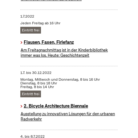
1.7.2022
Jeden Freitag ab 16 Uhr
Eintritt frei
Flausen, Faxen, Firlefanz
Am Freitagnachmittag ist in der Kinderbibliothek
immer was los. Heute: Geschichtenzeit
1.7.
bis
30.12.2022
Montag, Mittwoch und Donnerstag, 8 bis 16 Uhr
Dienstag, 8 bis 18 Uhr
Freitag, 8 bis 14 Uhr
Eintritt frei
2. Bicycle Architecture Biennale
Ausstellung zu innovativen Lösungen für den urbanen
Radverkehr
4.
bis
8.7.2022