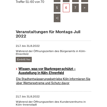
Treffer 51–60 von 70
5
6
7
>
>|
Veranstaltungen für Montags Juli
2022
21.7.
bis
31.8.2022
Während der Öffnungszeiten des Bürgeramts in Köln-
Ehrenfeld
Eintritt frei
Wissen, was vor Starkregen schützt –
Ausstellung in Köln-Ehrenfeld
Die Stadtentwässerungsbetriebe Köln informieren Sie
über Wetterextreme und Schutz davor
21.7.
bis
31.8.2022
Während der Öffnungszeiten des Kundenzentrums in
Köln-Innenstadt