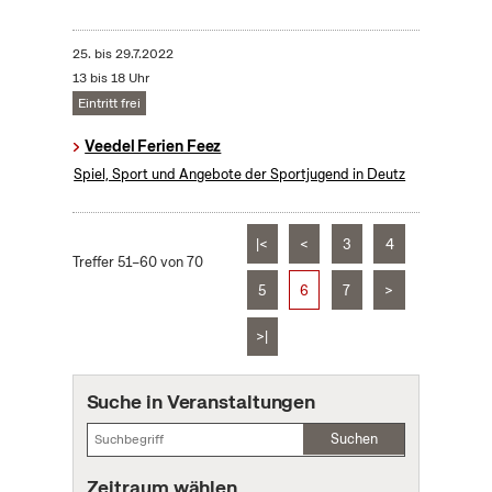
25.
bis
29.7.2022
13 bis 18 Uhr
Eintritt frei
Veedel Ferien Feez
Spiel, Sport und Angebote der Sportjugend in Deutz
|<
<
3
4
Treffer 51–60 von 70
5
6
7
>
>|
Suche in Veranstaltungen
Suchen
Zeitraum wählen