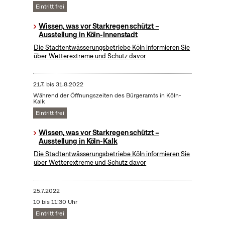
Eintritt frei
Wissen, was vor Starkregen schützt –
Ausstellung in Köln-Innenstadt
Die Stadtentwässerungsbetriebe Köln informieren Sie
über Wetterextreme und Schutz davor
21.7.
bis
31.8.2022
Während der Öffnungszeiten des Bürgeramts in Köln-
Kalk
Eintritt frei
Wissen, was vor Starkregen schützt –
Ausstellung in Köln-Kalk
Die Stadtentwässerungsbetriebe Köln informieren Sie
über Wetterextreme und Schutz davor
25.7.2022
10 bis 11:30 Uhr
Eintritt frei