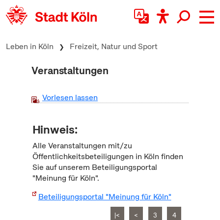
zum Inhalt springen
Leben in Köln
Freizeit, Natur und Sport
Veranstaltungen
Vorlesen lassen
Hinweis:
Alle Veranstaltungen mit/zu
Öffentlichkeitsbeteiligungen in Köln finden
Sie auf unserem Beteiligungsportal
"Meinung für Köln".
Beteiligungsportal "Meinung für Köln"
|<
<
3
4