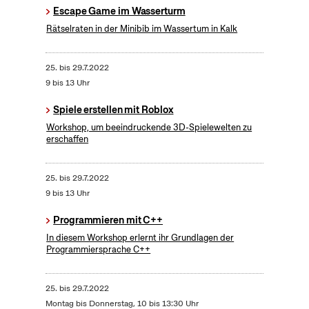
Escape Game im Wasserturm
Rätselraten in der Minibib im Wassertum in Kalk
25.
bis
29.7.2022
9 bis 13 Uhr
Spiele erstellen mit Roblox
Workshop, um beeindruckende 3D-Spielewelten zu
erschaffen
25.
bis
29.7.2022
9 bis 13 Uhr
Programmieren mit C++
In diesem Workshop erlernt ihr Grundlagen der
Programmiersprache C++
25.
bis
29.7.2022
Montag bis Donnerstag, 10 bis 13:30 Uhr