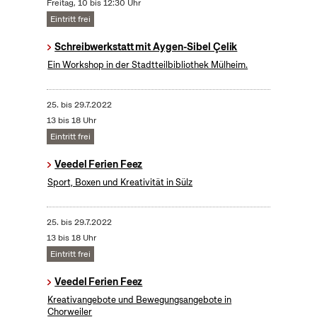
Freitag, 10 bis 12:30 Uhr
Eintritt frei
Schreibwerkstatt mit Aygen-Sibel Çelik
Ein Workshop in der Stadtteilbibliothek Mülheim.
25.
bis
29.7.2022
13 bis 18 Uhr
Eintritt frei
Veedel Ferien Feez
Sport, Boxen und Kreativität in Sülz
25.
bis
29.7.2022
13 bis 18 Uhr
Eintritt frei
Veedel Ferien Feez
Kreativangebote und Bewegungsangebote in
Chorweiler