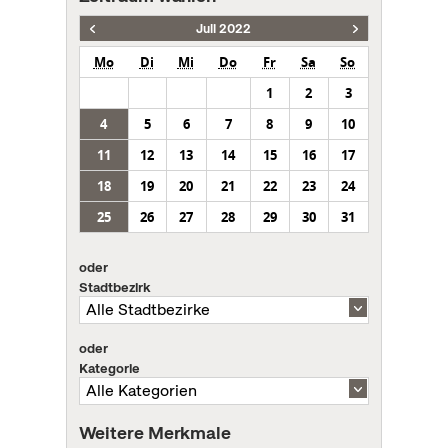
Juli 2022
Mo
Di
Mi
Do
Fr
Sa
So
1
2
3
4
5
6
7
8
9
10
11
12
13
14
15
16
17
18
19
20
21
22
23
24
25
26
27
28
29
30
31
oder
Stadtbezirk
oder
Kategorie
Weitere Merkmale