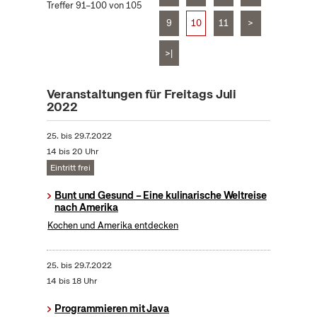
Treffer 91–100 von 105
9
10
11
>
>|
Veranstaltungen für Freitags Juli
2022
25.
bis
29.7.2022
14 bis 20 Uhr
Eintritt frei
Bunt und Gesund – Eine kulinarische Weltreise
nach Amerika
Kochen und Amerika entdecken
25.
bis
29.7.2022
14 bis 18 Uhr
Programmieren mit Java