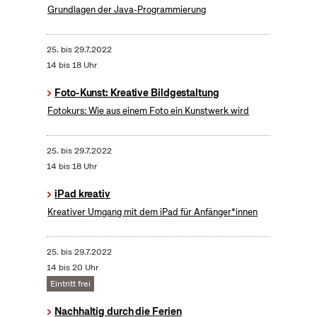
Grundlagen der Java-Programmierung
25.
bis
29.7.2022
14 bis 18 Uhr
Foto-Kunst: Kreative Bildgestaltung
Fotokurs: Wie aus einem Foto ein Kunstwerk wird
25.
bis
29.7.2022
14 bis 18 Uhr
iPad kreativ
Kreativer Umgang mit dem iPad für Anfänger*innen
25.
bis
29.7.2022
14 bis 20 Uhr
Eintritt frei
Nachhaltig durch die Ferien