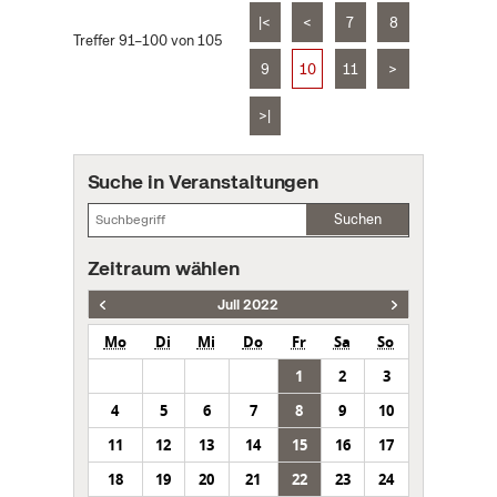
|<
<
7
8
Treffer 91–100 von 105
9
10
11
>
>|
Suche in Veranstaltungen
Suchen
Zeitraum wählen
Juli 2022
Mo
Di
Mi
Do
Fr
Sa
So
1
2
3
4
5
6
7
8
9
10
11
12
13
14
15
16
17
18
19
20
21
22
23
24