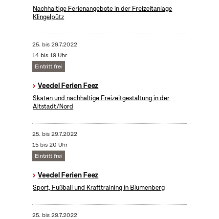
Nachhaltige Ferienangebote in der Freizeitanlage
Klingelpütz
25.
bis
29.7.2022
14 bis 19 Uhr
Eintritt frei
Veedel Ferien Feez
Skaten und nachhaltige Freizeitgestaltung in der
Altstadt/Nord
25.
bis
29.7.2022
15 bis 20 Uhr
Eintritt frei
Veedel Ferien Feez
Sport, Fußball und Krafttraining in Blumenberg
25.
bis
29.7.2022