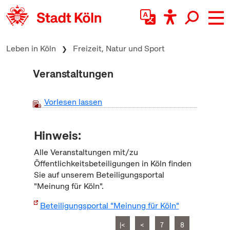
zum Inhalt springen
Leben in Köln
Freizeit, Natur und Sport
Veranstaltungen
Vorlesen lassen
Hinweis:
Alle Veranstaltungen mit/zu
Öffentlichkeitsbeteiligungen in Köln finden
Sie auf unserem Beteiligungsportal
"Meinung für Köln".
Beteiligungsportal "Meinung für Köln"
|<
<
7
8