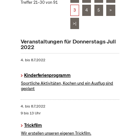
Treffer 21–30 von 91
3
4
5
>
>|
Veranstaltungen für Donnerstags Juli
2022
4.
bis
8.7.2022
Kinderferienprogramm
Sportliche Aktivitäten, Kochen und ein Ausflug sind
geplant
4.
bis
8.7.2022
9 bis 13 Uhr
Trickfilm
Wir erstellen unseren eigenen Trickfilm.