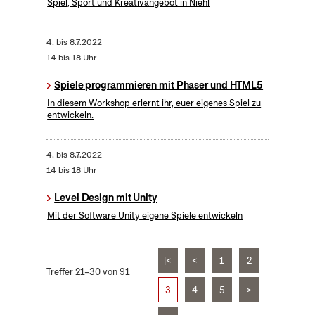
Spiel, Sport und Kreativangebot in Niehl
4.
bis
8.7.2022
14 bis 18 Uhr
Spiele programmieren mit Phaser und HTML5
In diesem Workshop erlernt ihr, euer eigenes Spiel zu
entwickeln.
4.
bis
8.7.2022
14 bis 18 Uhr
Level Design mit Unity
Mit der Software Unity eigene Spiele entwickeln
|<
<
1
2
Treffer 21–30 von 91
3
4
5
>