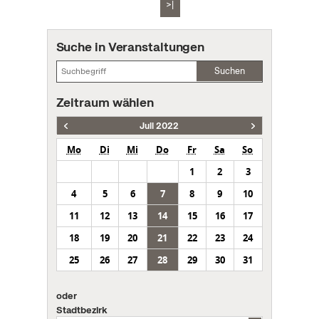
>|
Suche in Veranstaltungen
Suchen
Zeitraum wählen
Juli 2022
Mo
Di
Mi
Do
Fr
Sa
So
1
2
3
4
5
6
7
8
9
10
11
12
13
14
15
16
17
18
19
20
21
22
23
24
25
26
27
28
29
30
31
oder
Stadtbezirk