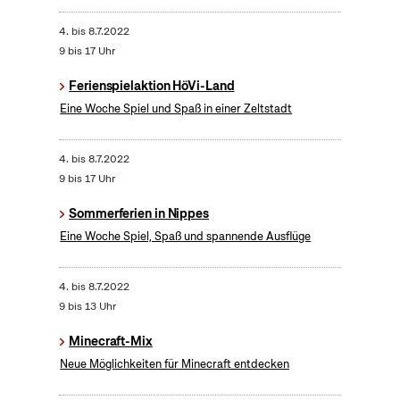
4.
bis
8.7.2022
9 bis 17 Uhr
Ferienspielaktion HöVi-Land
Eine Woche Spiel und Spaß in einer Zeltstadt
4.
bis
8.7.2022
9 bis 17 Uhr
Sommerferien in Nippes
Eine Woche Spiel, Spaß und spannende Ausflüge
4.
bis
8.7.2022
9 bis 13 Uhr
Minecraft-Mix
Neue Möglichkeiten für Minecraft entdecken