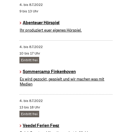
4.
bis
8.7.2022
9 bis 13 Uhr
Abenteuer Hörspiel
Ihr produziert euer eigenes Hörspiel.
4.
bis
8.7.2022
10 bis 17 Uhr
Eintritt frei
Sommercamp Finkenhoven
Es wird gezockt, gespielt und wir machen was mit
Medien
4.
bis
8.7.2022
13 bis 18 Uhr
Eintritt frei
Veedel Ferien Feez