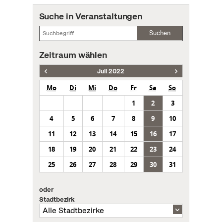
Suche in Veranstaltungen
Suchen
Zeitraum wählen
Juli 2022
Mo
Di
Mi
Do
Fr
Sa
So
1
2
3
4
5
6
7
8
9
10
11
12
13
14
15
16
17
18
19
20
21
22
23
24
25
26
27
28
29
30
31
oder
Stadtbezirk