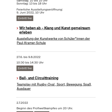
Samstag: 10 bis 15 Uhr
Sonntag: 13 bis 18 Uhr
Feierliche Ausstellungseröffnung:
9. Juni 2022, 10 Uhr
Eintritt frei
Wir heben ab – Klang und Kunst gemeinsam
erleben
Ausstellung der Kunstwerke von Schüler*innen der
Paul-Kramer-Schule
27.6.
bis
9.8.2022
10:30 bis 14:30 Uhr
Eintritt frei
Ball- und Circuittraining
Teamplay mit Rugby-Oval , Sport, Bewegung, Spaß,
Ausdauer
2.7.2022
Beginn des Profiwettkampfes um 20 Uhr.