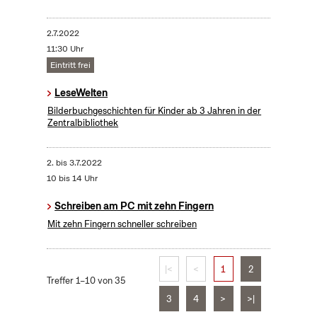
2.7.2022
11:30 Uhr
Eintritt frei
LeseWelten
Bilderbuchgeschichten für Kinder ab 3 Jahren in der
Zentralbibliothek
2.
bis
3.7.2022
10 bis 14 Uhr
Schreiben am PC mit zehn Fingern
Mit zehn Fingern schneller schreiben
|<
<
1
2
Treffer 1–10 von 35
3
4
>
>|