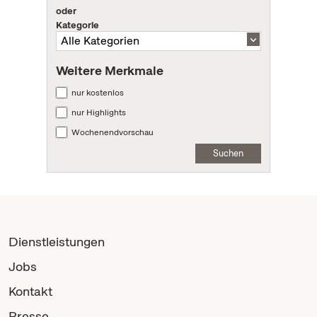
oder
Kategorie
Weitere Merkmale
nur kostenlos
nur Highlights
Wochenendvorschau
Suchen
Dienstleistungen
Jobs
Kontakt
Presse