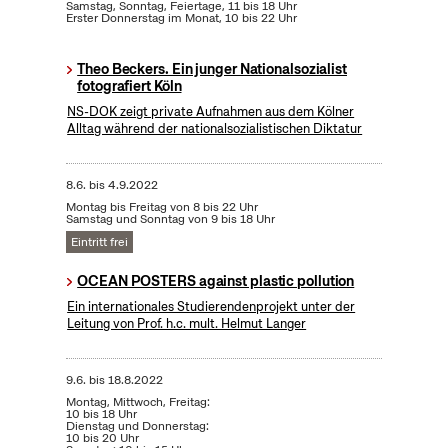
Samstag, Sonntag, Feiertage, 11 bis 18 Uhr
Erster Donnerstag im Monat, 10 bis 22 Uhr
Theo Beckers. Ein junger Nationalsozialist
fotografiert Köln
NS-DOK zeigt private Aufnahmen aus dem Kölner
Alltag während der nationalsozialistischen Diktatur
8.6.
bis
4.9.2022
Montag bis Freitag von 8 bis 22 Uhr
Samstag und Sonntag von 9 bis 18 Uhr
Eintritt frei
OCEAN POSTERS against plastic pollution
Ein internationales Studierendenprojekt unter der
Leitung von Prof. h.c. mult. Helmut Langer
9.6.
bis
18.8.2022
Montag, Mittwoch, Freitag:
10 bis 18 Uhr
Dienstag und Donnerstag:
10 bis 20 Uhr