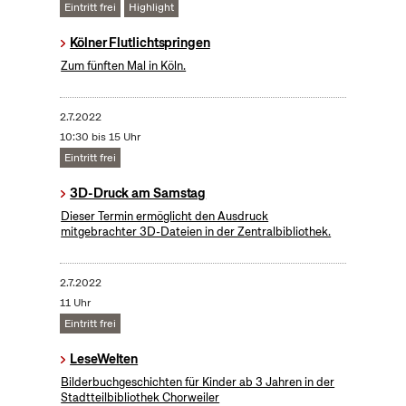
Eintritt frei
Highlight
Kölner Flutlichtspringen
Zum fünften Mal in Köln.
2.7.2022
10:30 bis 15 Uhr
Eintritt frei
3D-Druck am Samstag
Dieser Termin ermöglicht den Ausdruck
mitgebrachter 3D-Dateien in der Zentralbibliothek.
2.7.2022
11 Uhr
Eintritt frei
LeseWelten
Bilderbuchgeschichten für Kinder ab 3 Jahren in der
Stadtteilbibliothek Chorweiler