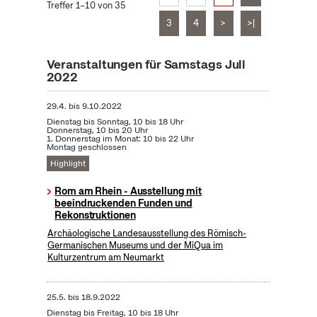
Treffer 1–10 von 35
3
4
>
>|
Veranstaltungen für Samstags Juli
2022
29.4.
bis
9.10.2022
Dienstag bis Sonntag, 10 bis 18 Uhr
Donnerstag, 10 bis 20 Uhr
1. Donnerstag im Monat: 10 bis 22 Uhr
Montag geschlossen
Highlight
Rom am Rhein - Ausstellung mit
beeindruckenden Funden und
Rekonstruktionen
Archäologische Landesausstellung des Römisch-
Germanischen Museums und der MiQua im
Kulturzentrum am Neumarkt
25.5.
bis
18.9.2022
Dienstag bis Freitag, 10 bis 18 Uhr