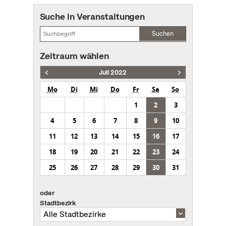
Suche in Veranstaltungen
Suchen
Zeitraum wählen
Juli 2022
Mo
Di
Mi
Do
Fr
Sa
So
1
2
3
4
5
6
7
8
9
10
11
12
13
14
15
16
17
18
19
20
21
22
23
24
25
26
27
28
29
30
31
oder
Stadtbezirk