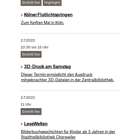
Eintritt frei
Highlight
Kölner Flutlichtspringen
Zum fünften Mal in Köln.
2.7.2022
10:30 bis 15 Uhr
Eintritt frei
3D-Druck am Samstag
Dieser Termin ermöglicht den Ausdruck
mitgebrachter 3D-Dateien in der Zentralbibliothek.
2.7.2022
11 Uhr
Eintritt frei
LeseWelten
Bilderbuchgeschichten für Kinder ab 3 Jahren in der
Stadtteilbibliothek Chorweiler