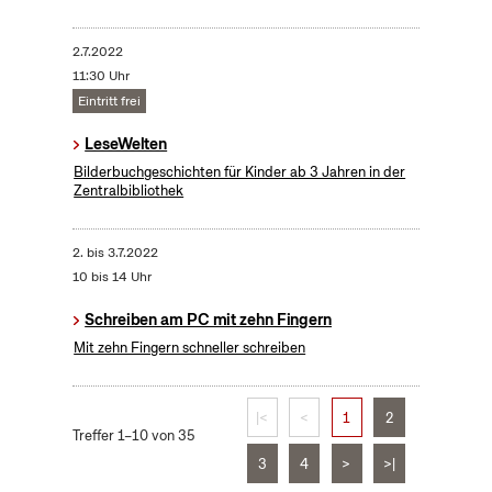
2.7.2022
11:30 Uhr
Eintritt frei
LeseWelten
Bilderbuchgeschichten für Kinder ab 3 Jahren in der
Zentralbibliothek
2.
bis
3.7.2022
10 bis 14 Uhr
Schreiben am PC mit zehn Fingern
Mit zehn Fingern schneller schreiben
|<
<
1
2
Treffer 1–10 von 35
3
4
>
>|