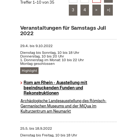
Treffer 1–10 von 35
3
4
>
>|
Veranstaltungen für Samstags Juli
2022
29.4.
bis
9.10.2022
Dienstag bis Sonntag, 10 bis 18 Uhr
Donnerstag, 10 bis 20 Uhr
1. Donnerstag im Monat: 10 bis 22 Uhr
Montag geschlossen
Highlight
Rom am Rhein - Ausstellung mit
beeindruckenden Funden und
Rekonstruktionen
Archäologische Landesausstellung des Römisch-
Germanischen Museums und der MiQua im
Kulturzentrum am Neumarkt
25.5.
bis
18.9.2022
Dienstag bis Freitag, 10 bis 18 Uhr