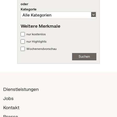
oder
Kategorie
Weitere Merkmale
nur kostenlos
nur Highlights
Wochenendvorschau
Suchen
Dienstleistungen
Jobs
Kontakt
Presse