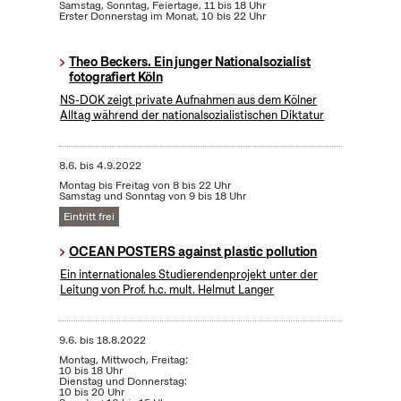
Samstag, Sonntag, Feiertage, 11 bis 18 Uhr
Erster Donnerstag im Monat, 10 bis 22 Uhr
Theo Beckers. Ein junger Nationalsozialist
fotografiert Köln
NS-DOK zeigt private Aufnahmen aus dem Kölner
Alltag während der nationalsozialistischen Diktatur
8.6.
bis
4.9.2022
Montag bis Freitag von 8 bis 22 Uhr
Samstag und Sonntag von 9 bis 18 Uhr
Eintritt frei
OCEAN POSTERS against plastic pollution
Ein internationales Studierendenprojekt unter der
Leitung von Prof. h.c. mult. Helmut Langer
9.6.
bis
18.8.2022
Montag, Mittwoch, Freitag:
10 bis 18 Uhr
Dienstag und Donnerstag:
10 bis 20 Uhr