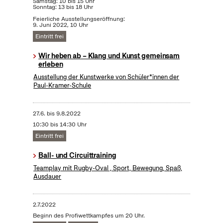
Samstag: 10 bis 15 Uhr
Sonntag: 13 bis 18 Uhr
Feierliche Ausstellungseröffnung:
9. Juni 2022, 10 Uhr
Eintritt frei
Wir heben ab – Klang und Kunst gemeinsam
erleben
Ausstellung der Kunstwerke von Schüler*innen der
Paul-Kramer-Schule
27.6.
bis
9.8.2022
10:30 bis 14:30 Uhr
Eintritt frei
Ball- und Circuittraining
Teamplay mit Rugby-Oval , Sport, Bewegung, Spaß,
Ausdauer
2.7.2022
Beginn des Profiwettkampfes um 20 Uhr.