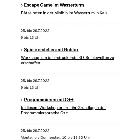
Escape Game im Wasserturm
Rätselraten in der Minibib im Wassertum in Kalk
25.
bis
29.7.2022
9 bis 13 Uhr
Spiele erstellen mit Roblox
Workshop, um beeindruckende 3D-Spielewelten zu
erschaffen
25.
bis
29.7.2022
9 bis 13 Uhr
Programmieren mit C++
In diesem Workshop erlernt ihr Grundlagen der
Programmiersprache C++
25.
bis
29.7.2022
Montag bis Donnerstag, 10 bis 13:30 Uhr