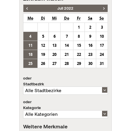
Juli 2022
Mo
Di
Mi
Do
Fr
Sa
So
1
2
3
4
5
6
7
8
9
10
11
12
13
14
15
16
17
18
19
20
21
22
23
24
25
26
27
28
29
30
31
oder
Stadtbezirk
oder
Kategorie
Weitere Merkmale