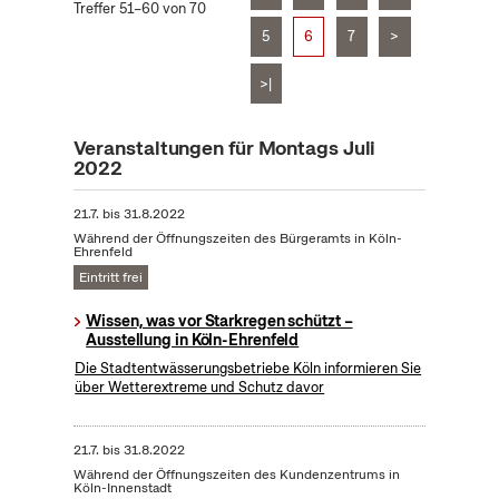
Treffer 51–60 von 70
5
6
7
>
>|
Veranstaltungen für Montags Juli
2022
21.7.
bis
31.8.2022
Während der Öffnungszeiten des Bürgeramts in Köln-
Ehrenfeld
Eintritt frei
Wissen, was vor Starkregen schützt –
Ausstellung in Köln-Ehrenfeld
Die Stadtentwässerungsbetriebe Köln informieren Sie
über Wetterextreme und Schutz davor
21.7.
bis
31.8.2022
Während der Öffnungszeiten des Kundenzentrums in
Köln-Innenstadt