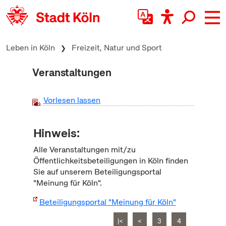
zum Inhalt springen
Leben in Köln
Freizeit, Natur und Sport
Veranstaltungen
Vorlesen lassen
Hinweis:
Alle Veranstaltungen mit/zu
Öffentlichkeitsbeteiligungen in Köln finden
Sie auf unserem Beteiligungsportal
"Meinung für Köln".
Beteiligungsportal "Meinung für Köln"
|<
<
3
4