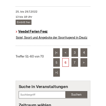
25.
bis
29.7.2022
13 bis 18 Uhr
Eintritt frei
Veedel Ferien Feez
Spiel, Sport und Angebote der Sportjugend in Deutz
|<
<
3
4
Treffer 51–60 von 70
5
6
7
>
>|
Suche in Veranstaltungen
Suchen
Zeitraum wählen