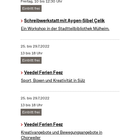
Freitag, 10 bis 12:30 Uhr
Eintritt frei
Schreibwerkstatt mit Aygen-Sibel Çelik
Ein Workshop in der Stadtteilbibliothek Mülheim.
25.
bis
29.7.2022
13 bis 18 Uhr
Eintritt frei
Veedel Ferien Feez
Sport, Boxen und Kreativität in Sülz
25.
bis
29.7.2022
13 bis 18 Uhr
Eintritt frei
Veedel Ferien Feez
Kreativangebote und Bewegungsangebote in
Chorweiler