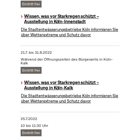
Eintritt frei
Wissen, was vor Starkregen schützt –
Ausstellung in Köln-Innenstadt
Die Stadtentwässerungsbetriebe Köln informieren Sie
über Wetterextreme und Schutz davor
21.7.
bis
31.8.2022
Während der Öffnungszeiten des Bürgeramts in Köln-
Kalk
Eintritt frei
Wissen, was vor Starkregen schützt –
Ausstellung in Köln-Kalk
Die Stadtentwässerungsbetriebe Köln informieren Sie
über Wetterextreme und Schutz davor
25.7.2022
10 bis 11:30 Uhr
Eintritt frei