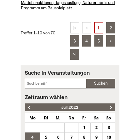
Mädchenaktionen, Tagesausflüge, Naturerlebnis und
Programm am Bauspielplatz
|<
<
1
2
Treffer 1–10 von 70
3
4
5
>
>|
Suche in Veranstaltungen
Suchen
Zeitraum wählen
Juli 2022
Mo
Di
Mi
Do
Fr
Sa
So
1
2
3
4
5
6
7
8
9
10