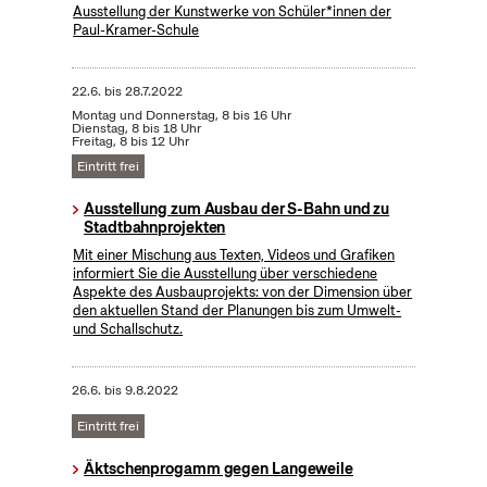
Ausstellung der Kunstwerke von Schüler*innen der
Paul-Kramer-Schule
22.6.
bis
28.7.2022
Montag und Donnerstag, 8 bis 16 Uhr
Dienstag, 8 bis 18 Uhr
Freitag, 8 bis 12 Uhr
Eintritt frei
Ausstellung zum Ausbau der S-Bahn und zu
Stadtbahnprojekten
Mit einer Mischung aus Texten, Videos und Grafiken
informiert Sie die Ausstellung über verschiedene
Aspekte des Ausbauprojekts: von der Dimension über
den aktuellen Stand der Planungen bis zum Umwelt-
und Schallschutz.
26.6.
bis
9.8.2022
Eintritt frei
Äktschenprogamm gegen Langeweile