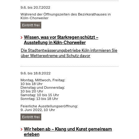
9.6.
bis
20.7.2022
Während der Öffnungszeiten des Bezirksrathauses in
Köln-Chorweiler
Eintritt frei
Wissen, was vor Starkregen schützt –
Ausstellung in Köln-Chorweiler
Die Stadtentwässerungsbetriebe Köln informieren Sie
über Wetterextreme und Schutz davor
9.6.
bis
18.8.2022
Montag, Mittwoch, Freitag:
10 bis 18 Uhr
Dienstag und Donnerstag:
10 bis 20 Uhr
Samstag: 10 bis 15 Uhr
Sonntag: 13 bis 18 Uhr
Feierliche Ausstellungseröffnung:
9. Juni 2022, 10 Uhr
Eintritt frei
Wir heben ab – Klang und Kunst gemeinsam
erleben