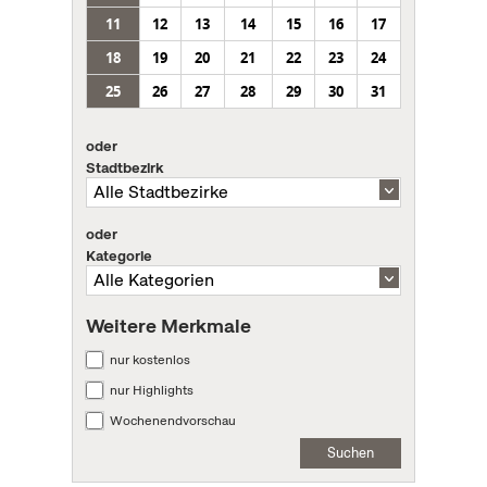
11
12
13
14
15
16
17
18
19
20
21
22
23
24
25
26
27
28
29
30
31
oder
Stadtbezirk
oder
Kategorie
Weitere Merkmale
nur kostenlos
nur Highlights
Wochenendvorschau
Suchen