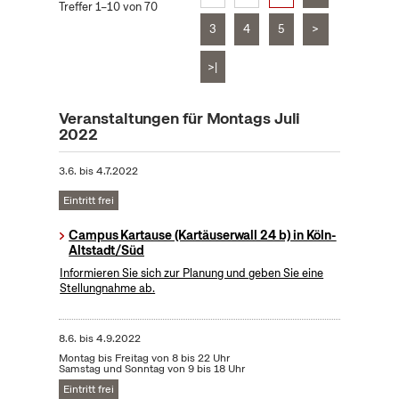
Treffer 1–10 von 70
3
4
5
>
>|
Veranstaltungen für Montags Juli
2022
3.6.
bis
4.7.2022
Eintritt frei
Campus Kartause (Kartäuserwall 24 b) in Köln-
Altstadt/Süd
Informieren Sie sich zur Planung und geben Sie eine
Stellungnahme ab.
8.6.
bis
4.9.2022
Montag bis Freitag von 8 bis 22 Uhr
Samstag und Sonntag von 9 bis 18 Uhr
Eintritt frei