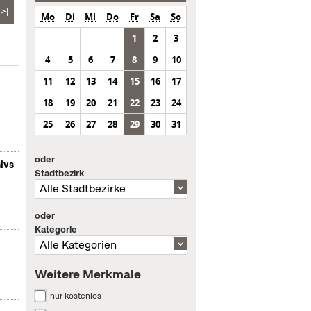
>|
Mo
Di
Mi
Do
Fr
Sa
So
1
2
3
4
5
6
7
8
9
10
11
12
13
14
15
16
17
18
19
20
21
22
23
24
25
26
27
28
29
30
31
oder
ivs
Stadtbezirk
oder
Kategorie
Weitere Merkmale
nur kostenlos