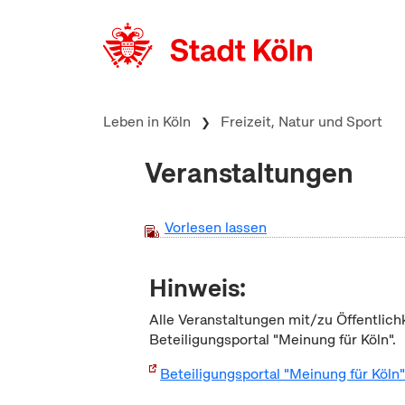
zum Inhalt springen
Leben in Köln
Freizeit, Natur und Sport
Veranstaltungen
Vorlesen lassen
Hinweis:
Alle Veranstaltungen mit/zu Öffentlich
Beteiligungsportal "Meinung für Köln".
Beteiligungsportal "Meinung für Köln