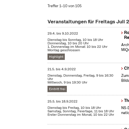
Treffer 1–10 von 105
Veranstaltungen für Freitags Juli
Ro
29.4.
bis
9.10.2022
Re
Dienstag bis Sonntag, 10 bis 18 Uhr
Donnerstag, 10 bis 20 Uhr
Arch
1. Donnerstag im Monat: 10 bis 22 Uhr
MiQu
Montag geschlossen
Highlight
Ch
21.5.
bis
4.9.2022
Dienstag, Donnerstag, Freitag, 9 bis 16:30
Zum 
Uhr
Bild
Mittwoch, 9 bis 19:30 Uhr
Eintritt frei
Th
25.5.
bis
18.9.2022
Dienstag bis Freitag, 10 bis 18 Uhr
NS-D
Samstag, Sonntag, Feiertage, 11 bis 18 Uhr
nati
Erster Donnerstag im Monat, 10 bis 22 Uhr