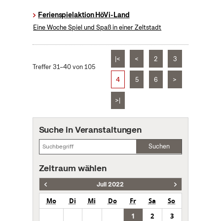
Ferienspielaktion HöVi-Land
Eine Woche Spiel und Spaß in einer Zeltstadt
|<
<
2
3
Treffer 31–40 von 105
4
5
6
>
>|
Suche in Veranstaltungen
Suchen
Zeitraum wählen
Juli 2022
Mo
Di
Mi
Do
Fr
Sa
So
1
2
3