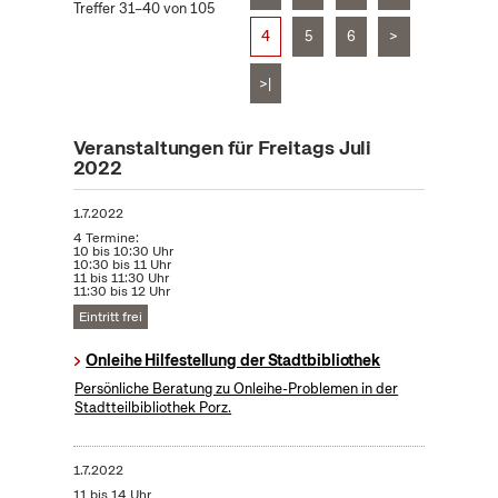
Treffer 31–40 von 105
4
5
6
>
>|
Veranstaltungen für Freitags Juli
2022
1.7.2022
4 Termine:
10 bis 10:30 Uhr
10:30 bis 11 Uhr
11 bis 11:30 Uhr
11:30 bis 12 Uhr
Eintritt frei
Onleihe Hilfestellung der Stadtbibliothek
Persönliche Beratung zu Onleihe-Problemen in der
Stadtteilbibliothek Porz.
1.7.2022
11 bis 14 Uhr