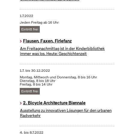
1.7.2022
Jeden Freitag ab 16 Uhr
Eintritt frei
Flausen, Faxen, Firlefanz
Am Freitagnachmittag ist in der Kinderbibliothek
immer was los. Heute: Geschichtenzeit
1.7.
bis
30.12.2022
Montag, Mittwoch und Donnerstag, 8 bis 16 Uhr
Dienstag, 8 bis 18 Uhr
Freitag, 8 bis 14 Uhr
Eintritt frei
2. Bicycle Architecture Biennale
Ausstellung zu innovativen Lösungen für den urbanen
Radverkehr
4.
bis
8.7.2022