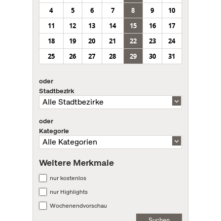
4
5
6
7
8
9
10
11
12
13
14
15
16
17
18
19
20
21
22
23
24
25
26
27
28
29
30
31
oder
Stadtbezirk
oder
Kategorie
Weitere Merkmale
nur kostenlos
nur Highlights
Wochenendvorschau
Suchen