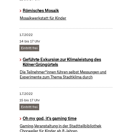
Römisches Mosaik
Mosaikwerkstatt für Kinder
1.7.2022
14 bis 17 Uhr
Eintritt frei
Geführte Exkursion zur Klimaleistung des
Kölner Grüngürtels
Die Teilnehmer*innen führen selbst Messungen und
Experimente zum Thema Stadtklima durch
1.7.2022
15 bis 17 Uhr
Eintritt frei
Oh my god, it's gaming time
Gaming-Veranstaltung in der Stadtteilbibliothek
Chorweiler für Kinder ab 8 Jahren.