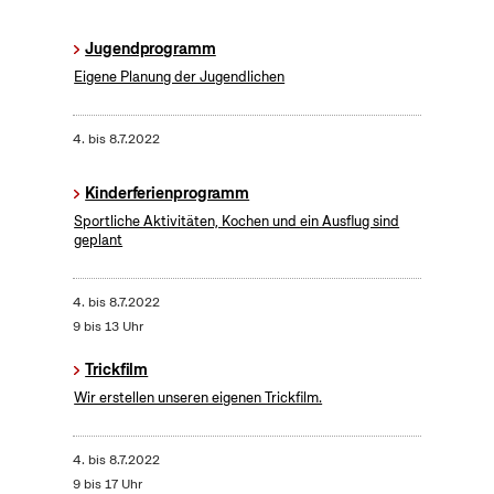
Jugendprogramm
Eigene Planung der Jugendlichen
4.
bis
8.7.2022
Kinderferienprogramm
Sportliche Aktivitäten, Kochen und ein Ausflug sind
geplant
4.
bis
8.7.2022
9 bis 13 Uhr
Trickfilm
Wir erstellen unseren eigenen Trickfilm.
4.
bis
8.7.2022
9 bis 17 Uhr