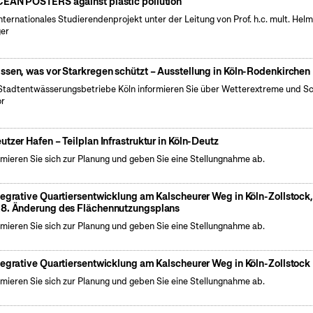
EAN POSTERS against plastic pollution
internationales Studierendenprojekt unter der Leitung von Prof. h.c. mult. Hel
er
ssen, was vor Starkregen schützt – Ausstellung in Köln-Rodenkirchen
Stadtentwässerungsbetriebe Köln informieren Sie über Wetterextreme und S
or
utzer Hafen – Teilplan Infrastruktur in Köln-Deutz
rmieren Sie sich zur Planung und geben Sie eine Stellungnahme ab.
tegrative Quartiersentwicklung am Kalscheurer Weg in Köln-Zollstock
8. Änderung des Flächennutzungsplans
rmieren Sie sich zur Planung und geben Sie eine Stellungnahme ab.
tegrative Quartiersentwicklung am Kalscheurer Weg in Köln-Zollstock
rmieren Sie sich zur Planung und geben Sie eine Stellungnahme ab.