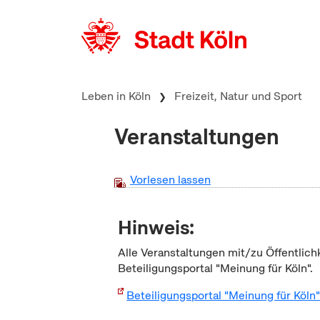
zum Inhalt springen
Leben in Köln
Freizeit, Natur und Sport
Veranstaltungen
Vorlesen lassen
Hinweis:
Alle Veranstaltungen mit/zu Öffentlich
Beteiligungsportal "Meinung für Köln".
Beteiligungsportal "Meinung für Köln