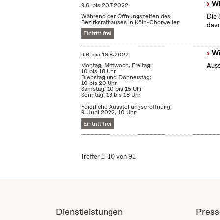
Wi
9.6.
bis
20.7.2022
Während der Öffnungszeiten des
Die 
Bezirksrathauses in Köln-Chorweiler
dav
Eintritt frei
Wi
9.6.
bis
18.8.2022
Montag, Mittwoch, Freitag:
Auss
10 bis 18 Uhr
Dienstag und Donnerstag:
10 bis 20 Uhr
Samstag: 10 bis 15 Uhr
Sonntag: 13 bis 18 Uhr
Feierliche Ausstellungseröffnung:
9. Juni 2022, 10 Uhr
Eintritt frei
Treffer 1–10 von 91
Dienstleistungen
Press