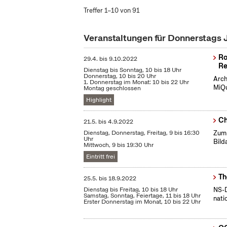
Treffer 1–10 von 91
Veranstaltungen für Donnerstags 
Ro
29.4.
bis
9.10.2022
Re
Dienstag bis Sonntag, 10 bis 18 Uhr
Donnerstag, 10 bis 20 Uhr
Arch
1. Donnerstag im Monat: 10 bis 22 Uhr
MiQu
Montag geschlossen
Highlight
Ch
21.5.
bis
4.9.2022
Dienstag, Donnerstag, Freitag, 9 bis 16:30
Zum 
Uhr
Bild
Mittwoch, 9 bis 19:30 Uhr
Eintritt frei
Th
25.5.
bis
18.9.2022
Dienstag bis Freitag, 10 bis 18 Uhr
NS-D
Samstag, Sonntag, Feiertage, 11 bis 18 Uhr
nati
Erster Donnerstag im Monat, 10 bis 22 Uhr