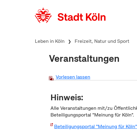
zum Inhalt springen
Leben in Köln
Freizeit, Natur und Sport
Veranstaltungen
Vorlesen lassen
Hinweis:
Alle Veranstaltungen mit/zu Öffentlich
Beteiligungsportal "Meinung für Köln".
Beteiligungsportal "Meinung für Köln