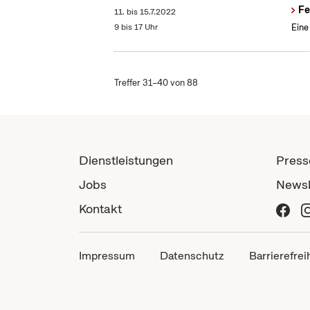
Fe
11.
bis
15.7.2022
9 bis 17 Uhr
Eine
Treffer 31–40 von 88
Dienstleistungen
Press
Jobs
Newsl
Kontakt
Impressum
Datenschutz
Barrierefrei