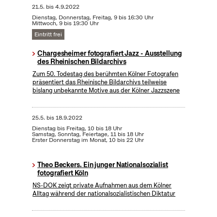
21.5.
bis
4.9.2022
Dienstag, Donnerstag, Freitag, 9 bis 16:30 Uhr
Mittwoch, 9 bis 19:30 Uhr
Eintritt frei
Chargesheimer fotografiert Jazz - Ausstellung
des Rheinischen Bildarchivs
Zum 50. Todestag des berühmten Kölner Fotografen
präsentiert das Rheinische Bildarchivs teilweise
bislang unbekannte Motive aus der Kölner Jazzszene
25.5.
bis
18.9.2022
Dienstag bis Freitag, 10 bis 18 Uhr
Samstag, Sonntag, Feiertage, 11 bis 18 Uhr
Erster Donnerstag im Monat, 10 bis 22 Uhr
Theo Beckers. Ein junger Nationalsozialist
fotografiert Köln
NS-DOK zeigt private Aufnahmen aus dem Kölner
Alltag während der nationalsozialistischen Diktatur