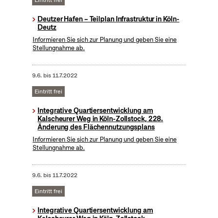
Eintritt frei
Deutzer Hafen – Teilplan Infrastruktur in Köln-
Deutz
Informieren Sie sich zur Planung und geben Sie eine
Stellungnahme ab.
9.6.
bis
11.7.2022
Eintritt frei
Integrative Quartiersentwicklung am
Kalscheurer Weg in Köln-Zollstock, 228.
Änderung des Flächennutzungsplans
Informieren Sie sich zur Planung und geben Sie eine
Stellungnahme ab.
9.6.
bis
11.7.2022
Eintritt frei
Integrative Quartiersentwicklung am