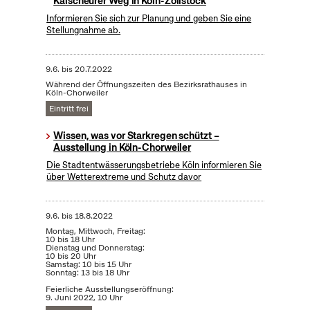
Kalscheurer Weg in Köln-Zollstock
Informieren Sie sich zur Planung und geben Sie eine
Stellungnahme ab.
9.6.
bis
20.7.2022
Während der Öffnungszeiten des Bezirksrathauses in
Köln-Chorweiler
Eintritt frei
Wissen, was vor Starkregen schützt –
Ausstellung in Köln-Chorweiler
Die Stadtentwässerungsbetriebe Köln informieren Sie
über Wetterextreme und Schutz davor
9.6.
bis
18.8.2022
Montag, Mittwoch, Freitag:
10 bis 18 Uhr
Dienstag und Donnerstag:
10 bis 20 Uhr
Samstag: 10 bis 15 Uhr
Sonntag: 13 bis 18 Uhr
Feierliche Ausstellungseröffnung:
9. Juni 2022, 10 Uhr