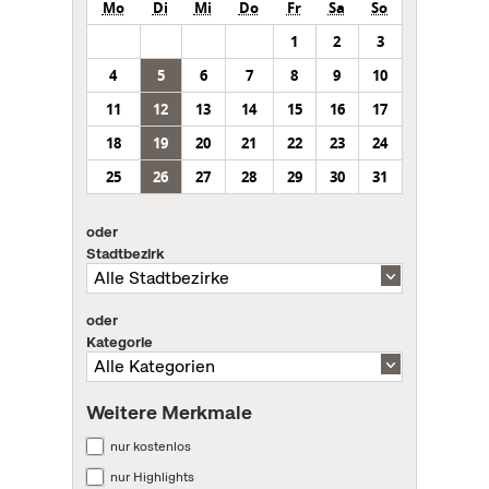
Mo
Di
Mi
Do
Fr
Sa
So
1
2
3
4
5
6
7
8
9
10
11
12
13
14
15
16
17
18
19
20
21
22
23
24
25
26
27
28
29
30
31
oder
Stadtbezirk
oder
Kategorie
Weitere Merkmale
nur kostenlos
nur Highlights