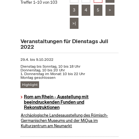
Treffer 1–10 von 103
3
4
5
>
>|
Veranstaltungen für Dienstags Juli
2022
29.4.
bis
9.10.2022
Dienstag bis Sonntag, 10 bis 18 Uhr
Donnerstag, 10 bis 20 Uhr
1. Donnerstag im Monat: 10 bis 22 Uhr
Montag geschlossen
Highlight
Rom am Rhein - Ausstellung mit
beeindruckenden Funden und
Rekonstruktionen
Archäologische Landesausstellung des Römisch-
Germanischen Museums und der MiQua im
Kulturzentrum am Neumarkt