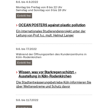
8.6.
bis
4.9.2022
Montag bis Freitag von 8 bis 22 Uhr
Samstag und Sonntag von 9 bis 18 Uhr
Eintritt frei
OCEAN POSTERS against plastic pollution
Ein internationales Studierendenprojekt unter der
Leitung von Prof. h.c. mult. Helmut Langer
9.6.
bis
7.7.2022
Während der Öffnungszeiten des Kundenzentrums in
Köln-Rodenkirchen
Eintritt frei
Wissen, was vor Starkregen schützt –
Ausstellung in Köln-Rodenkirchen
Die Stadtentwässerungsbetriebe Köln informieren Sie
über Wetterextreme und Schutz davor
9.6.
bis
11.7.2022