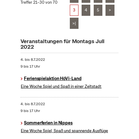
Treffer 21–30 von 70
3
4
5
>
>|
Veranstaltungen für Montags Juli
2022
4.
bis
8.7.2022
9 bis 17 Uhr
Ferienspielaktion HöVi-Land
Eine Woche Spiel und Spaß in einer Zeltstadt
4.
bis
8.7.2022
9 bis 17 Uhr
Sommerferien in Nippes
Eine Woche Spiel, Spaß und spannende Ausflüge