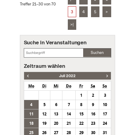
Treffer 21–30 von 70
3
4
5
>
>|
Suche in Veranstaltungen
Suchen
Zeitraum wählen
Juli 2022
Mo
Di
Mi
Do
Fr
Sa
So
1
2
3
4
5
6
7
8
9
10
11
12
13
14
15
16
17
18
19
20
21
22
23
24
25
26
27
28
29
30
31