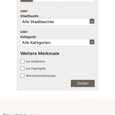
oder
Stadtbezirk
oder
Kategorie
Weitere Merkmale
nur kostenlos
nur Highlights
Wochenendvorschau
Suchen