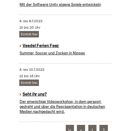
Mit der Software Unity eigene Spiele entwickeln
4.
bis
8.7.2022
15 bis 20 Uhr
Eintritt frei
Veedel Ferien Feez
Summer, Soccer und Zocken in Nippes
4.
bis
10.7.2022
12 bis 18 Uhr
Eintritt frei
Seht ihr uns?
Der einwöchige Videoworkshop, in dem gerappt,
gedreht und über die Repräsentation in deutschen
Medien nachgedacht wird.
|<
<
1
2