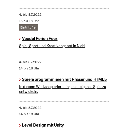
4.
bis
8.7.2022
13 bis 18 Uhr
Eintritt frei
Veedel Ferien Feez
Spiel, Sport und Kreativangebot in Niehl
4.
bis
8.7.2022
14 bis 18 Uhr
Spiele programmieren mit Phaser und HTML5
In diesem Workshop erlernt ihr, euer eigenes Spiel zu
entwickeln.
4.
bis
8.7.2022
14 bis 18 Uhr
Level Design mit Unity