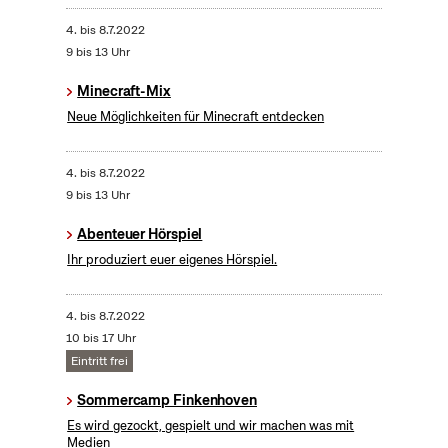
4.
bis
8.7.2022
9 bis 13 Uhr
Minecraft-Mix
Neue Möglichkeiten für Minecraft entdecken
4.
bis
8.7.2022
9 bis 13 Uhr
Abenteuer Hörspiel
Ihr produziert euer eigenes Hörspiel.
4.
bis
8.7.2022
10 bis 17 Uhr
Eintritt frei
Sommercamp Finkenhoven
Es wird gezockt, gespielt und wir machen was mit
Medien