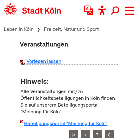
zum Inhalt springen
Leben in Köln
Freizeit, Natur und Sport
Veranstaltungen
Vorlesen lassen
Hinweis:
Alle Veranstaltungen mit/zu
Öffentlichkeitsbeteiligungen in Köln finden
Sie auf unserem Beteiligungsportal
"Meinung für Köln".
Beteiligungsportal "Meinung für Köln"
|<
<
7
8