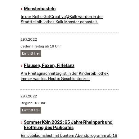
Monsterbasteln
In der Reihe GetCreative@Kalk werden in der
Stadtteilbibliothek Kalk Monster gebastelt.
29.7.2022
Jeden Freitag ab 16 Uhr
Eintritt frei
Flausen, Faxen, Firlefanz
Am Freitagnachmittag ist in der Kinderbibliothek
immer was los. Heute: Geschichtenzeit
29.7.2022
Beginn: 18 Uhr
Eintritt frei
Sommer Köln 2022: 65 Jahre Rheinpark und
Eröffnung des Parkcafés
Ein Jubiläumsfest mit buntem Abendprogramm ab 18