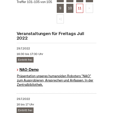
Treffer 101–105 von 105
9
10
11
>
>|
Veranstaltungen für Freitags Juli
2022
29.7.2022
16:30 bis 17:30 Uhr
Eintritt frei
NAO-Demo
Präsentation unseres humanoiden Roboters "NAO"
zum Ausprobieren, Ansprechen und Anfassen. In der
Zentralbibliothek.
29.7.2022
16 bis 17 Uhr
Eintritt frei