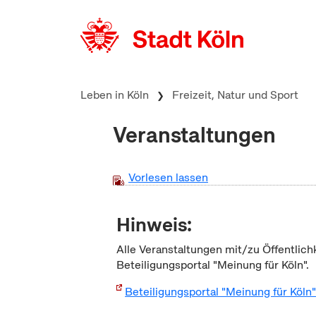
zum Inhalt springen
Leben in Köln
Freizeit, Natur und Sport
Veranstaltungen
Vorlesen lassen
Hinweis:
Alle Veranstaltungen mit/zu Öffentlich
Beteiligungsportal "Meinung für Köln".
Beteiligungsportal "Meinung für Köln