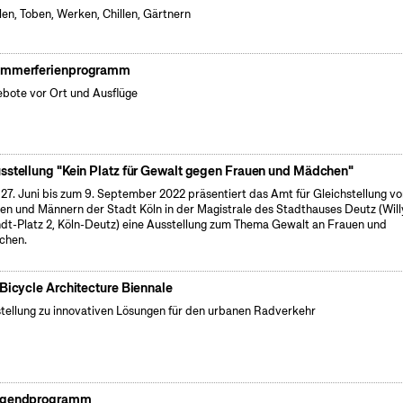
len, Toben, Werken, Chillen, Gärtnern
mmerferienprogramm
bote vor Ort und Ausflüge
sstellung "Kein Platz für Gewalt gegen Frauen und Mädchen"
27. Juni bis zum 9. September 2022 präsentiert das Amt für Gleichstellung v
en und Männern der Stadt Köln in der Magistrale des Stadthauses Deutz (Will
dt-Platz 2, Köln-Deutz) eine Ausstellung zum Thema Gewalt an Frauen und
chen.
 Bicycle Architecture Biennale
tellung zu innovativen Lösungen für den urbanen Radverkehr
gendprogramm