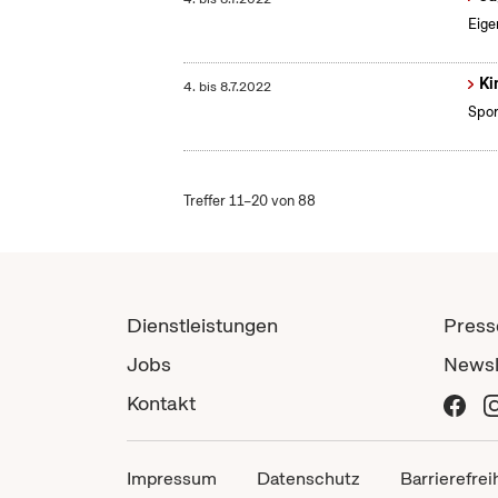
Eige
Ki
4.
bis
8.7.2022
Spor
Treffer 11–20 von 88
Dienstleistungen
Press
Jobs
Newsl
Kontakt
Impressum
Datenschutz
Barrierefrei