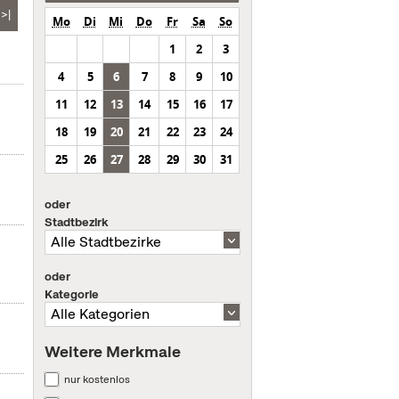
>|
Mo
Di
Mi
Do
Fr
Sa
So
1
2
3
4
5
6
7
8
9
10
11
12
13
14
15
16
17
18
19
20
21
22
23
24
25
26
27
28
29
30
31
oder
Stadtbezirk
oder
Kategorie
Weitere Merkmale
nur kostenlos