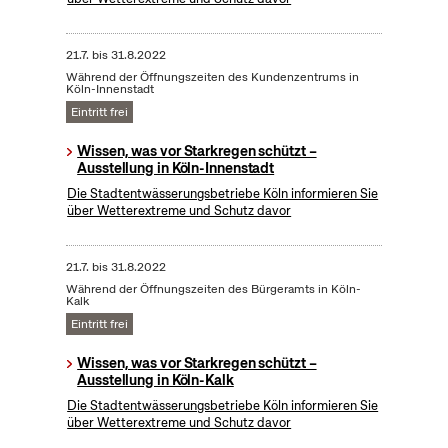
21.7.
bis
31.8.2022
Während der Öffnungszeiten des Kundenzentrums in
Köln-Innenstadt
Eintritt frei
Wissen, was vor Starkregen schützt –
Ausstellung in Köln-Innenstadt
Die Stadtentwässerungsbetriebe Köln informieren Sie
über Wetterextreme und Schutz davor
21.7.
bis
31.8.2022
Während der Öffnungszeiten des Bürgeramts in Köln-
Kalk
Eintritt frei
Wissen, was vor Starkregen schützt –
Ausstellung in Köln-Kalk
Die Stadtentwässerungsbetriebe Köln informieren Sie
über Wetterextreme und Schutz davor