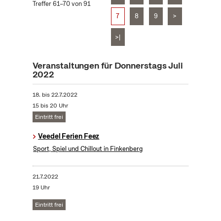
Treffer 61–70 von 91
7
8
9
>
>|
Veranstaltungen für Donnerstags Juli
2022
18.
bis
22.7.2022
15 bis 20 Uhr
Eintritt frei
Veedel Ferien Feez
Sport, Spiel und Chillout in Finkenberg
21.7.2022
19 Uhr
Eintritt frei