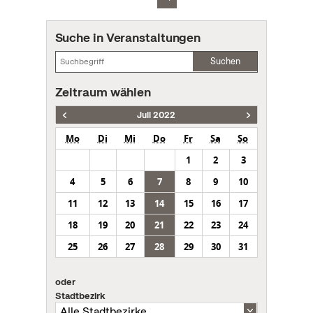
Suche in Veranstaltungen
Suchen
Zeitraum wählen
Juli 2022
Mo
Di
Mi
Do
Fr
Sa
So
1
2
3
4
5
6
7
8
9
10
11
12
13
14
15
16
17
18
19
20
21
22
23
24
25
26
27
28
29
30
31
oder
Stadtbezirk