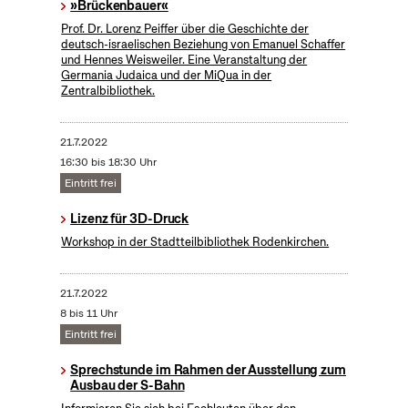
»Brückenbauer«
Prof. Dr. Lorenz Peiffer über die Geschichte der
deutsch-israelischen Beziehung von Emanuel Schaffer
und Hennes Weisweiler. Eine Veranstaltung der
Germania Judaica und der MiQua in der
Zentralbibliothek.
21.7.2022
16:30 bis 18:30 Uhr
Eintritt frei
Lizenz für 3D-Druck
Workshop in der Stadtteilbibliothek Rodenkirchen.
21.7.2022
8 bis 11 Uhr
Eintritt frei
Sprechstunde im Rahmen der Ausstellung zum
Ausbau der S-Bahn