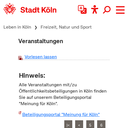
zum Inhalt springen
Leben in Köln
Freizeit, Natur und Sport
Veranstaltungen
Vorlesen lassen
Hinweis:
Alle Veranstaltungen mit/zu
Öffentlichkeitsbeteiligungen in Köln finden
Sie auf unserem Beteiligungsportal
"Meinung für Köln".
Beteiligungsportal "Meinung für Köln"
|<
<
5
6