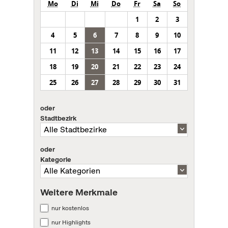
Mo
Di
Mi
Do
Fr
Sa
So
1
2
3
4
5
6
7
8
9
10
11
12
13
14
15
16
17
18
19
20
21
22
23
24
25
26
27
28
29
30
31
oder
Stadtbezirk
oder
Kategorie
Weitere Merkmale
nur kostenlos
nur Highlights