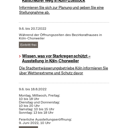
Kalscheurer Weg in Köln-Zollstock
Informieren Sie sich zur Planung und geben Sie eine
Stellungnahme ab.
9.6.
bis
20.7.2022
Während der Öffnungszeiten des Bezirksrathauses in
Köln-Chorweiler
Eintritt frei
Wissen, was vor Starkregen schützt –
Ausstellung in Köln-Chorweiler
Die Stadtentwässerungsbetriebe Köln informieren Sie
über Wetterextreme und Schutz davor
9.6.
bis
18.8.2022
Montag, Mittwoch, Freitag:
10 bis 18 Uhr
Dienstag und Donnerstag:
10 bis 20 Uhr
Samstag: 10 bis 15 Uhr
Sonntag: 13 bis 18 Uhr
Feierliche Ausstellungseröffnung:
9. Juni 2022, 10 Uhr