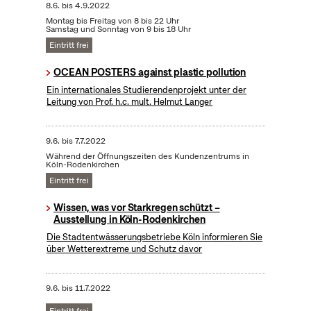
8.6.
bis
4.9.2022
Montag bis Freitag von 8 bis 22 Uhr
Samstag und Sonntag von 9 bis 18 Uhr
Eintritt frei
OCEAN POSTERS against plastic pollution
Ein internationales Studierendenprojekt unter der
Leitung von Prof. h.c. mult. Helmut Langer
9.6.
bis
7.7.2022
Während der Öffnungszeiten des Kundenzentrums in
Köln-Rodenkirchen
Eintritt frei
Wissen, was vor Starkregen schützt –
Ausstellung in Köln-Rodenkirchen
Die Stadtentwässerungsbetriebe Köln informieren Sie
über Wetterextreme und Schutz davor
9.6.
bis
11.7.2022