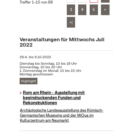
Treffer 1–10 von 88
3
4
5
>
>|
Veranstaltungen für Mittwochs Juli
2022
29.4.
bis
9.10.2022
Dienstag bis Sonntag, 10 bis 18 Uhr
Donnerstag, 10 bis 20 Uhr
1. Donnerstag im Monat: 10 bis 22 Uhr
Montag geschlossen
Highlight
Rom am Rhein - Ausstellung mit
beeindruckenden Funden und
Rekonstruktionen
Archäologische Landesausstellung des Römisch-
Germanischen Museums und der MiQua im
Kulturzentrum am Neumarkt