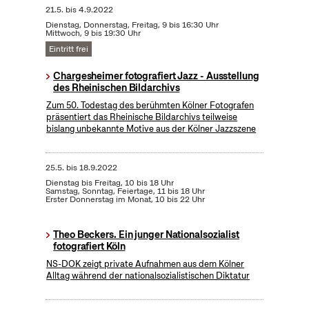
21.5.
bis
4.9.2022
Dienstag, Donnerstag, Freitag, 9 bis 16:30 Uhr
Mittwoch, 9 bis 19:30 Uhr
Eintritt frei
Chargesheimer fotografiert Jazz - Ausstellung
des Rheinischen Bildarchivs
Zum 50. Todestag des berühmten Kölner Fotografen
präsentiert das Rheinische Bildarchivs teilweise
bislang unbekannte Motive aus der Kölner Jazzszene
25.5.
bis
18.9.2022
Dienstag bis Freitag, 10 bis 18 Uhr
Samstag, Sonntag, Feiertage, 11 bis 18 Uhr
Erster Donnerstag im Monat, 10 bis 22 Uhr
Theo Beckers. Ein junger Nationalsozialist
fotografiert Köln
NS-DOK zeigt private Aufnahmen aus dem Kölner
Alltag während der nationalsozialistischen Diktatur