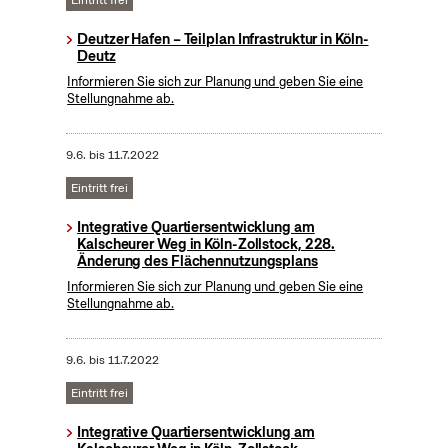
Eintritt frei
Deutzer Hafen – Teilplan Infrastruktur in Köln-
Deutz
Informieren Sie sich zur Planung und geben Sie eine
Stellungnahme ab.
9.6.
bis
11.7.2022
Eintritt frei
Integrative Quartiersentwicklung am
Kalscheurer Weg in Köln-Zollstock, 228.
Änderung des Flächennutzungsplans
Informieren Sie sich zur Planung und geben Sie eine
Stellungnahme ab.
9.6.
bis
11.7.2022
Eintritt frei
Integrative Quartiersentwicklung am